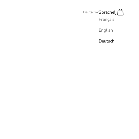
Suchen
Warenkorb
Sprache
Deutsch
Français
English
Deutsch