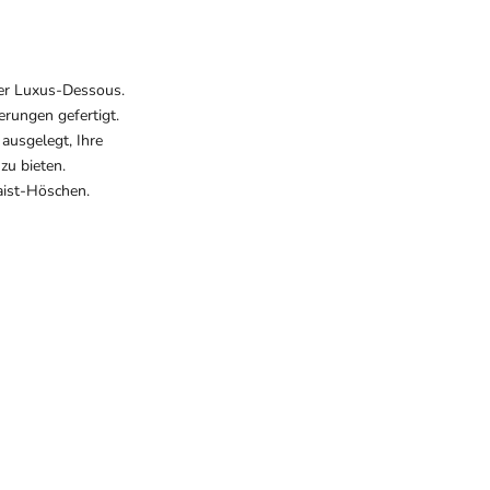
der Luxus-Dessous.
rungen gefertigt.
ausgelegt, Ihre
zu bieten.
ist-Höschen
.