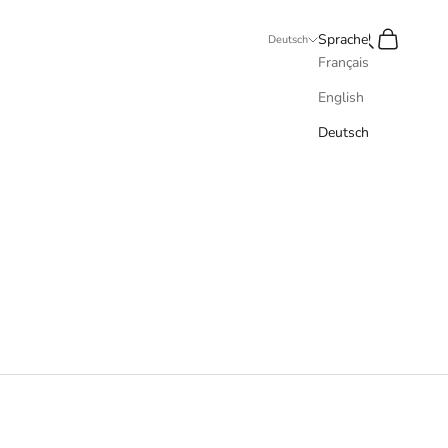
Suchen
Warenkorb
Sprache
Deutsch
Français
English
Deutsch