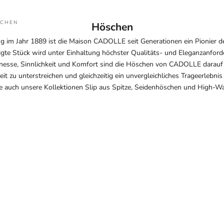
CHEN
Höschen
ng im Jahr 1889 ist die Maison CADOLLE seit Generationen ein Pionier 
igte Stück wird unter Einhaltung höchster Qualitäts- und Eleganzanforde
nesse, Sinnlichkeit und Komfort sind die Höschen von CADOLLE darauf 
eit zu unterstreichen und gleichzeitig ein unvergleichliches Trageerlebnis 
e auch unsere Kollektionen
Slip aus Spitze
,
Seidenhöschen
und
High-Wa