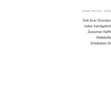
STARTSEITE
HÖS
Seit ihrer Gründu
Jedes handgefert
Zwischen Raffi
Weiblichk
Entdecken Si