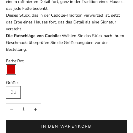
einem raffinierten Detail fort, ganz in der Tradition eines Hauses,
das jede Falte bedenkt.
Dieses Stück, das in der Cadolle-Tradition verwurzelt ist, setzt
das Erbe eines Hauses fort, das das Detail als eine Signatur
versteht.
Die Ratschläge von Cadolle:
Wählen Sie das Stück nach Ihrem
Geschmack; überprüfen Sie die Größenangaben vor der
Bestellung.
Farbe:
Rot
Rot
Größe:
DU
Anzahl verringern
Anzahl erhöhen
IN DEN WARENKORB