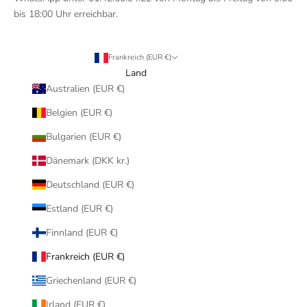
bis 18:00 Uhr erreichbar.
Frankreich (EUR €)
Land
Australien (EUR €)
Belgien (EUR €)
Bulgarien (EUR €)
Dänemark (DKK kr.)
Deutschland (EUR €)
Estland (EUR €)
Finnland (EUR €)
Frankreich (EUR €)
Griechenland (EUR €)
Irland (EUR €)