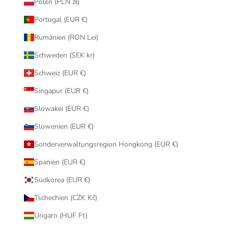
Polen (PLN zł)
Portugal (EUR €)
Rumänien (RON Lei)
Schweden (SEK kr)
Schweiz (EUR €)
Singapur (EUR €)
Slowakei (EUR €)
Slowenien (EUR €)
Sonderverwaltungsregion Hongkong (EUR €)
Spanien (EUR €)
Südkorea (EUR €)
Tschechien (CZK Kč)
Ungarn (HUF Ft)