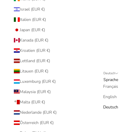
Israel (EUR €)
Italien (EUR €)
Japan (EUR €)
Kanada (EUR €)
Kroatien (EUR €)
Lettland (EUR €)
Litauen (EUR €)
Deutsch
Sprache
Luxemburg (EUR €)
Français
Malaysia (EUR €)
English
Malta (EUR €)
Deutsch
Niederlande (EUR €)
Österreich (EUR €)