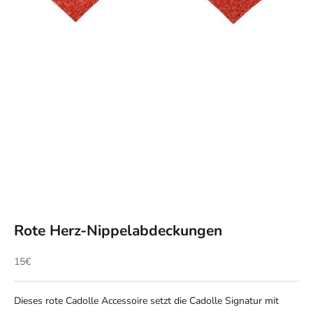
Rote Herz-Nippelabdeckungen
Angebot
15€
Dieses rote Cadolle Accessoire setzt die Cadolle Signatur mit