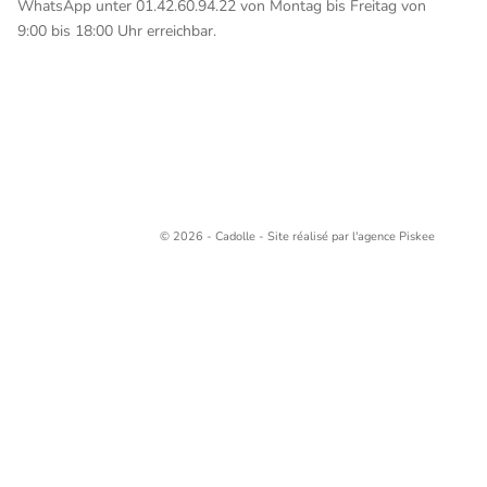
WhatsApp unter 01.42.60.94.22 von Montag bis Freitag von
9:00 bis 18:00 Uhr erreichbar.
© 2026 - Cadolle - Site réalisé par l'agence
Piskee