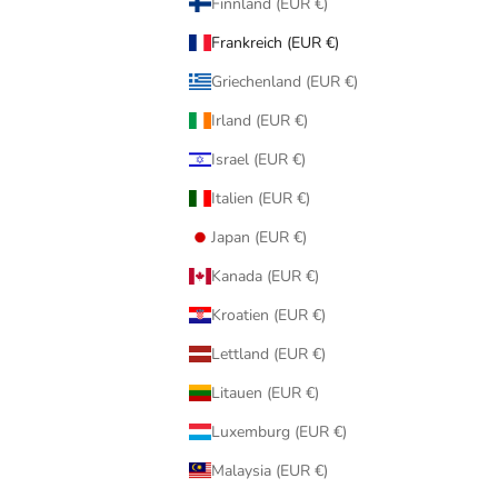
Finnland (EUR €)
Frankreich (EUR €)
Griechenland (EUR €)
Irland (EUR €)
Israel (EUR €)
Italien (EUR €)
Japan (EUR €)
Kanada (EUR €)
Kroatien (EUR €)
Lettland (EUR €)
Litauen (EUR €)
Luxemburg (EUR €)
Malaysia (EUR €)