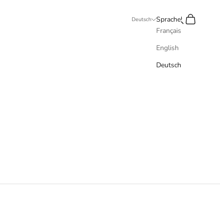
Suchen
Warenkorb
Sprache
Deutsch
Français
English
Deutsch