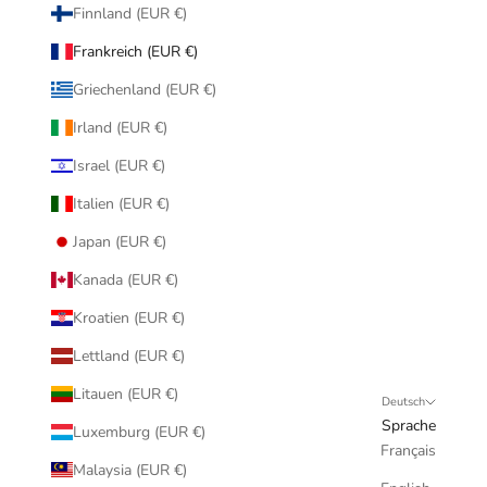
Finnland (EUR €)
Frankreich (EUR €)
Griechenland (EUR €)
Irland (EUR €)
Israel (EUR €)
Italien (EUR €)
Japan (EUR €)
Kanada (EUR €)
Kroatien (EUR €)
Lettland (EUR €)
Litauen (EUR €)
Deutsch
Sprache
Luxemburg (EUR €)
Français
Malaysia (EUR €)