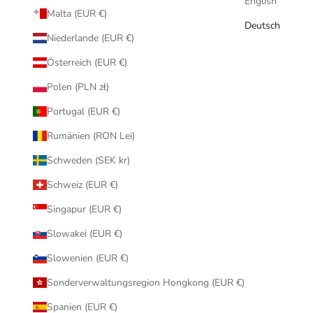
English
Malta (EUR €)
Deutsch
Niederlande (EUR €)
Österreich (EUR €)
Polen (PLN zł)
Portugal (EUR €)
Rumänien (RON Lei)
Schweden (SEK kr)
Schweiz (EUR €)
Singapur (EUR €)
Slowakei (EUR €)
Slowenien (EUR €)
Sonderverwaltungsregion Hongkong (EUR €)
Spanien (EUR €)