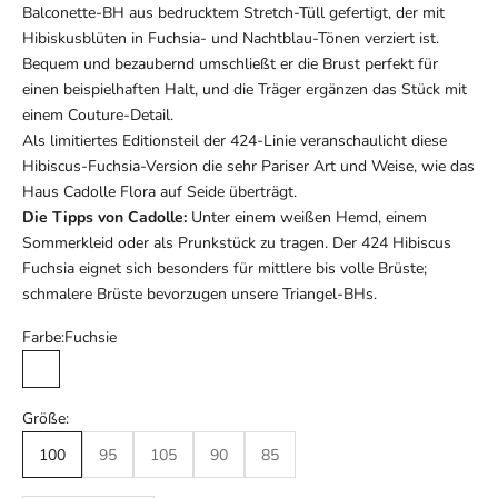
Balconette-BH aus bedrucktem Stretch-Tüll gefertigt, der mit
Hibiskusblüten in Fuchsia- und Nachtblau-Tönen verziert ist.
Bequem und bezaubernd umschließt er die Brust perfekt für
einen beispielhaften Halt, und die Träger ergänzen das Stück mit
einem Couture-Detail.
Als limitiertes Editionsteil der 424-Linie veranschaulicht diese
Hibiscus-Fuchsia-Version die sehr Pariser Art und Weise, wie das
Haus Cadolle Flora auf Seide überträgt.
Die Tipps von Cadolle:
Unter einem weißen Hemd, einem
Sommerkleid oder als Prunkstück zu tragen. Der 424 Hibiscus
Fuchsia eignet sich besonders für mittlere bis volle Brüste;
schmalere Brüste bevorzugen unsere Triangel-BHs.
Farbe:
Fuchsie
Fuchsie
Größe:
100
95
105
90
85