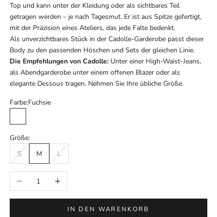
Top und kann unter der Kleidung oder als sichtbares Teil
getragen werden – je nach Tagesmut. Er ist aus Spitze gefertigt,
mit der Präzision eines Ateliers, das jede Falte bedenkt.
Als unverzichtbares Stück in der Cadolle-Garderobe passt dieser
Body zu den passenden Höschen und Sets der gleichen Linie.
Die Empfehlungen von Cadolle:
Unter einer High-Waist-Jeans,
als Abendgarderobe unter einem offenen Blazer oder als
elegante Dessous tragen. Nehmen Sie Ihre übliche Größe.
Farbe:
Fuchsie
Fuchsie
Größe:
S
M
L
Anzahl verringern
Anzahl erhöhen
IN DEN WARENKORB