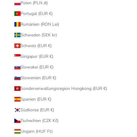
Polen (PLN zł)
Portugal (EUR €)
Rumänien (RON Lei)
Schweden (SEK kr)
Schweiz (EUR €)
Singapur (EUR €)
Slowakei (EUR €)
Slowenien (EUR €)
Sonderverwaltungsregion Hongkong (EUR €)
Spanien (EUR €)
Südkorea (EUR €)
Tschechien (CZK Kč)
Ungarn (HUF Ft)