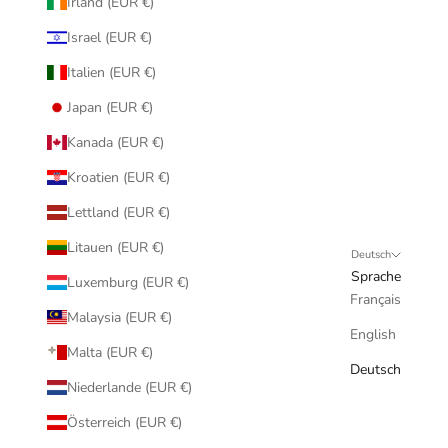
Irland (EUR €)
Israel (EUR €)
Italien (EUR €)
Japan (EUR €)
Kanada (EUR €)
Kroatien (EUR €)
Lettland (EUR €)
Litauen (EUR €)
Deutsch
Sprache
Luxemburg (EUR €)
Français
Malaysia (EUR €)
English
Malta (EUR €)
Deutsch
Niederlande (EUR €)
Österreich (EUR €)