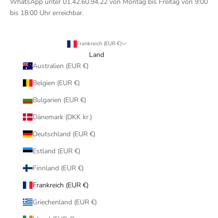
WhatsApp unter 01.42.60.94.22 von Montag bis Freitag von 9:00
bis 18:00 Uhr erreichbar.
Frankreich (EUR €)
Land
Australien (EUR €)
Belgien (EUR €)
Bulgarien (EUR €)
Dänemark (DKK kr.)
Deutschland (EUR €)
Estland (EUR €)
Finnland (EUR €)
Frankreich (EUR €)
Griechenland (EUR €)