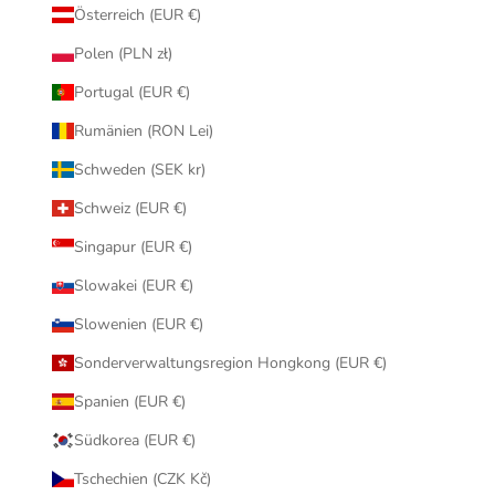
Österreich (EUR €)
Polen (PLN zł)
Portugal (EUR €)
Rumänien (RON Lei)
Schweden (SEK kr)
Schweiz (EUR €)
Singapur (EUR €)
Slowakei (EUR €)
Slowenien (EUR €)
Sonderverwaltungsregion Hongkong (EUR €)
Spanien (EUR €)
Südkorea (EUR €)
Tschechien (CZK Kč)