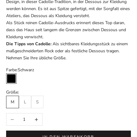
Design, in dieser Cadolle-Tradition, in der Dessous zur Kleidung
werden können. Es ist aus Spitze gefertigt, mit der Sorgfalt eines
Ateliers, das Dessous als Kleidung versteht.
Als Stück reinen Cadolle-Ausdrucks erinnert dieses Top daran,
dass das Haus seit langem die Grenzen zwischen Dessous und
Kleidung verwischt.
Die Tipps von Cadolle:
Als sichtbares Kleidungsstück zu einem
maßgeschneiderten Rock oder als festliche Dessous tragen.
Nehmen Sie Ihre übliche Größe.
Farbe:
Schwarz
Schwarz
Größe:
M
L
S
Anzahl verringern
Anzahl erhöhen