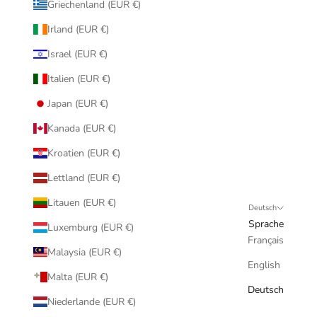
Griechenland (EUR €)
Irland (EUR €)
Israel (EUR €)
Italien (EUR €)
Japan (EUR €)
Kanada (EUR €)
Kroatien (EUR €)
Lettland (EUR €)
Litauen (EUR €)
Deutsch
Sprache
Luxemburg (EUR €)
Français
Malaysia (EUR €)
English
Malta (EUR €)
Deutsch
Niederlande (EUR €)