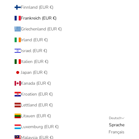
Finnland (EUR €)
Frankreich (EUR €)
Griechenland (EUR €)
Irland (EUR €)
Israel (EUR €)
Italien (EUR €)
Japan (EUR €)
Kanada (EUR €)
Kroatien (EUR €)
Lettland (EUR €)
Litauen (EUR €)
Deutsch
Sprache
Luxemburg (EUR €)
Français
Malaysia (EUR €)