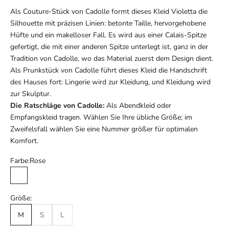
Als Couture-Stück von Cadolle formt dieses Kleid Violetta die
Silhouette mit präzisen Linien: betonte Taille, hervorgehobene
Hüfte und ein makelloser Fall. Es wird aus einer Calais-Spitze
gefertigt, die mit einer anderen Spitze unterlegt ist, ganz in der
Tradition von Cadolle, wo das Material zuerst dem Design dient.
Als Prunkstück von Cadolle führt dieses Kleid die Handschrift
des Hauses fort: Lingerie wird zur Kleidung, und Kleidung wird
zur Skulptur.
Die Ratschläge von Cadolle:
Als Abendkleid oder
Empfangskleid tragen. Wählen Sie Ihre übliche Größe; im
Zweifelsfall wählen Sie eine Nummer größer für optimalen
Komfort.
Farbe:
Rose
Rose
Größe:
M
S
L