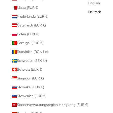
English
Malta (EUR €)
Deutsch
Niederlande (EUR €)
Österreich (EUR €)
Polen (PLN zł)
Portugal (EUR €)
Rumänien (RON Lei)
Schweden (SEK kr)
Schweiz (EUR €)
Singapur (EUR €)
Slowakei (EUR €)
Slowenien (EUR €)
Sonderverwaltungsregion Hongkong (EUR €)