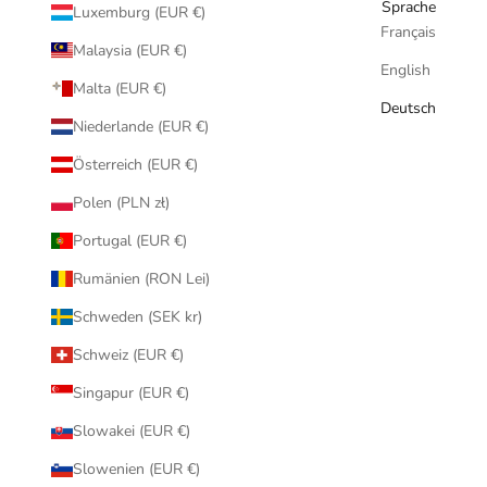
Sprache
Luxemburg (EUR €)
Français
Malaysia (EUR €)
English
Malta (EUR €)
Deutsch
Niederlande (EUR €)
Österreich (EUR €)
Polen (PLN zł)
Portugal (EUR €)
Rumänien (RON Lei)
Schweden (SEK kr)
Schweiz (EUR €)
Singapur (EUR €)
Slowakei (EUR €)
Slowenien (EUR €)