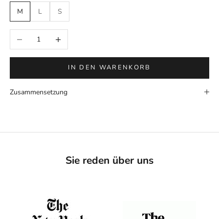
M
L
S
Anzahl verringern
Anzahl erhöhen
IN DEN WARENKORB
Zusammensetzung
Sie reden über uns