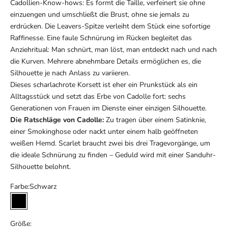
Cadollien-Know-hows: Es formt die Taille, verfeinert sie ohne
einzuengen und umschließt die Brust, ohne sie jemals zu
erdrücken. Die Leavers-Spitze verleiht dem Stück eine sofortige
Raffinesse. Eine faule Schnürung im Rücken begleitet das
Anziehritual: Man schnürt, man löst, man entdeckt nach und nach
die Kurven. Mehrere abnehmbare Details ermöglichen es, die
Silhouette je nach Anlass zu variieren.
Dieses scharlachrote Korsett ist eher ein Prunkstück als ein
Alltagsstück und setzt das Erbe von Cadolle fort: sechs
Generationen von Frauen im Dienste einer einzigen Silhouette.
Die Ratschläge von Cadolle:
Zu tragen über einem Satinknie,
einer Smokinghose oder nackt unter einem halb geöffneten
weißen Hemd. Scarlet braucht zwei bis drei Tragevorgänge, um
die ideale Schnürung zu finden – Geduld wird mit einer Sanduhr-
Silhouette belohnt.
Farbe:
Schwarz
Schwarz
Größe: