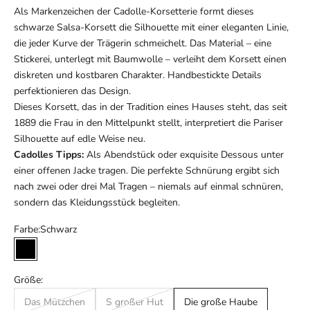
Als Markenzeichen der Cadolle-Korsetterie formt dieses
schwarze Salsa-Korsett die Silhouette mit einer eleganten Linie,
die jeder Kurve der Trägerin schmeichelt. Das Material – eine
Stickerei, unterlegt mit Baumwolle – verleiht dem Korsett einen
diskreten und kostbaren Charakter. Handbestickte Details
perfektionieren das Design.
Dieses Korsett, das in der Tradition eines Hauses steht, das seit
1889 die Frau in den Mittelpunkt stellt, interpretiert die Pariser
Silhouette auf edle Weise neu.
Cadolles Tipps:
Als Abendstück oder exquisite Dessous unter
einer offenen Jacke tragen. Die perfekte Schnürung ergibt sich
nach zwei oder drei Mal Tragen – niemals auf einmal schnüren,
sondern das Kleidungsstück begleiten.
Farbe:
Schwarz
Schwarz
Größe:
Das Mützchen
S großer Hut
Die große Haube