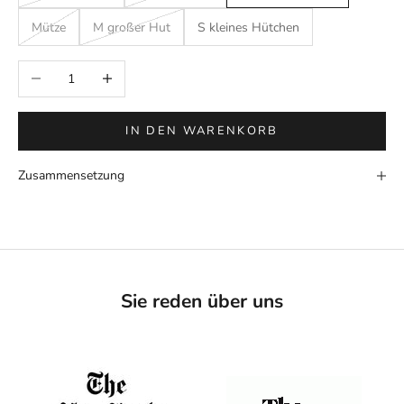
Mütze
M großer Hut
S kleines Hütchen
Anzahl verringern
Anzahl erhöhen
IN DEN WARENKORB
Zusammensetzung
Sie reden über uns