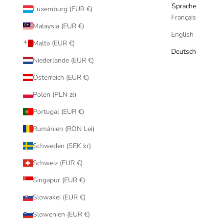
Sprache
Luxemburg (EUR €)
Français
Malaysia (EUR €)
English
Malta (EUR €)
Deutsch
Niederlande (EUR €)
Österreich (EUR €)
Polen (PLN zł)
Portugal (EUR €)
Rumänien (RON Lei)
Schweden (SEK kr)
Schweiz (EUR €)
Singapur (EUR €)
Slowakei (EUR €)
Slowenien (EUR €)