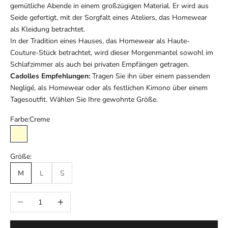
gemütliche Abende in einem großzügigen Material. Er wird aus
Seide gefertigt, mit der Sorgfalt eines Ateliers, das Homewear
als Kleidung betrachtet.
In der Tradition eines Hauses, das Homewear als Haute-
Couture-Stück betrachtet, wird dieser Morgenmantel sowohl im
Schlafzimmer als auch bei privaten Empfängen getragen.
Cadolles Empfehlungen:
Tragen Sie ihn über einem passenden
Negligé, als Homewear oder als festlichen Kimono über einem
Tagesoutfit. Wählen Sie Ihre gewohnte Größe.
Farbe:
Creme
Creme
Größe:
M
L
S
Anzahl verringern
Anzahl erhöhen