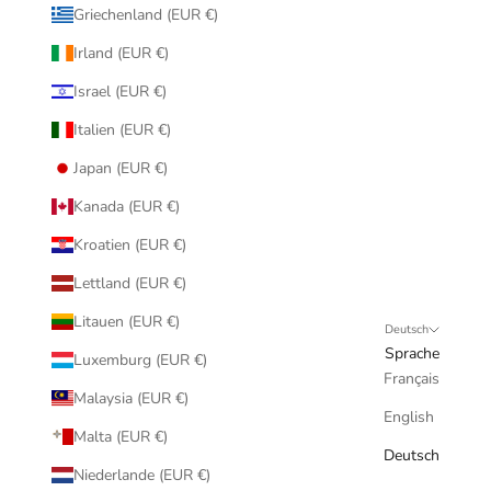
Griechenland (EUR €)
Irland (EUR €)
Israel (EUR €)
Italien (EUR €)
Japan (EUR €)
Kanada (EUR €)
Kroatien (EUR €)
Lettland (EUR €)
Litauen (EUR €)
Deutsch
Sprache
Luxemburg (EUR €)
Français
Malaysia (EUR €)
English
Malta (EUR €)
Deutsch
Niederlande (EUR €)