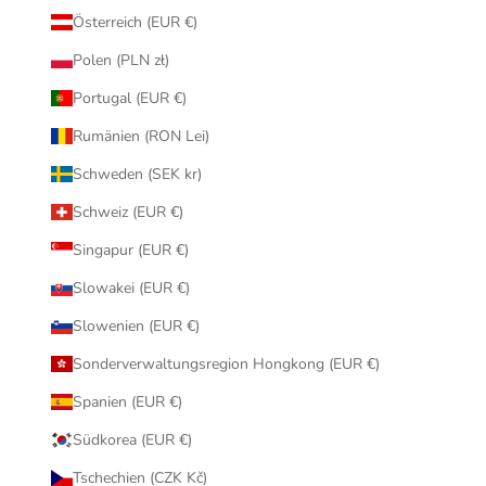
Österreich (EUR €)
Polen (PLN zł)
Portugal (EUR €)
Rumänien (RON Lei)
Schweden (SEK kr)
Schweiz (EUR €)
Singapur (EUR €)
Slowakei (EUR €)
Slowenien (EUR €)
Sonderverwaltungsregion Hongkong (EUR €)
Spanien (EUR €)
Südkorea (EUR €)
Tschechien (CZK Kč)