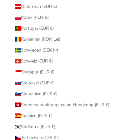
Österreich (EUR €)
Polen (PLN zł)
Portugal (EUR €)
Rumänien (RON Lei)
Schweden (SEK kr)
Schweiz (EUR €)
Singapur (EUR €)
Slowakei (EUR €)
Slowenien (EUR €)
Sonderverwaltungsregion Hongkong (EUR €)
Spanien (EUR €)
Südkorea (EUR €)
Tschechien (CZK Kč)