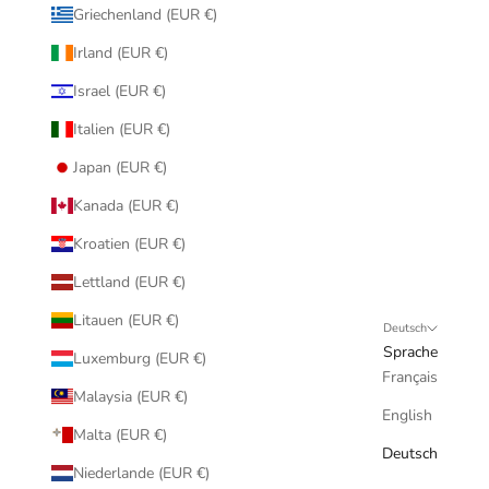
Griechenland (EUR €)
Irland (EUR €)
Israel (EUR €)
Italien (EUR €)
Japan (EUR €)
Kanada (EUR €)
Kroatien (EUR €)
Lettland (EUR €)
Litauen (EUR €)
Deutsch
Sprache
Luxemburg (EUR €)
Français
Malaysia (EUR €)
English
Malta (EUR €)
Deutsch
Niederlande (EUR €)