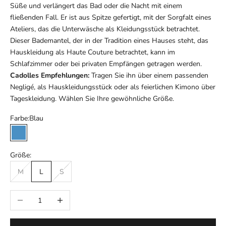
Süße und verlängert das Bad oder die Nacht mit einem
fließenden Fall. Er ist aus Spitze gefertigt, mit der Sorgfalt eines
Ateliers, das die Unterwäsche als Kleidungsstück betrachtet.
Dieser Bademantel, der in der Tradition eines Hauses steht, das
Hauskleidung als Haute Couture betrachtet, kann im
Schlafzimmer oder bei privaten Empfängen getragen werden.
Cadolles Empfehlungen:
Tragen Sie ihn über einem passenden
Negligé, als Hauskleidungsstück oder als feierlichen Kimono über
Tageskleidung. Wählen Sie Ihre gewöhnliche Größe.
Farbe:
Blau
Blau
Größe:
M
L
S
Anzahl verringern
Anzahl erhöhen