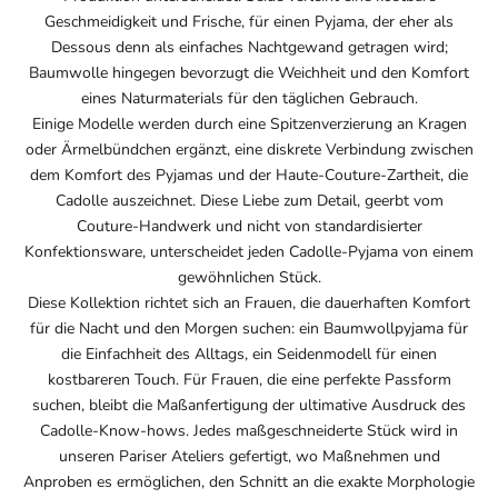
Geschmeidigkeit und Frische, für einen Pyjama, der eher als
Dessous denn als einfaches Nachtgewand getragen wird;
Baumwolle hingegen bevorzugt die Weichheit und den Komfort
eines Naturmaterials für den täglichen Gebrauch.
Einige Modelle werden durch eine Spitzenverzierung an Kragen
oder Ärmelbündchen ergänzt, eine diskrete Verbindung zwischen
dem Komfort des Pyjamas und der Haute-Couture-Zartheit, die
Cadolle auszeichnet. Diese Liebe zum Detail, geerbt vom
Couture-Handwerk und nicht von standardisierter
Konfektionsware, unterscheidet jeden Cadolle-Pyjama von einem
gewöhnlichen Stück.
Diese Kollektion richtet sich an Frauen, die dauerhaften Komfort
für die Nacht und den Morgen suchen: ein Baumwollpyjama für
die Einfachheit des Alltags, ein Seidenmodell für einen
kostbareren Touch. Für Frauen, die eine perfekte Passform
suchen, bleibt die Maßanfertigung der ultimative Ausdruck des
Cadolle-Know-hows. Jedes maßgeschneiderte Stück wird in
unseren Pariser Ateliers gefertigt, wo Maßnehmen und
Anproben es ermöglichen, den Schnitt an die exakte Morphologie