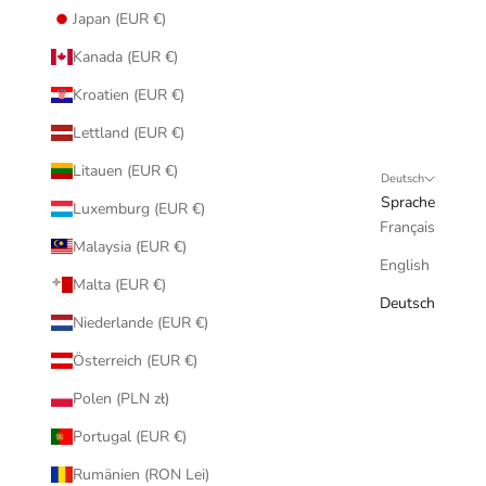
Japan (EUR €)
Kanada (EUR €)
Kroatien (EUR €)
Lettland (EUR €)
Litauen (EUR €)
Deutsch
Sprache
Luxemburg (EUR €)
Français
Malaysia (EUR €)
English
Malta (EUR €)
Deutsch
Niederlande (EUR €)
Österreich (EUR €)
Polen (PLN zł)
Portugal (EUR €)
Rumänien (RON Lei)