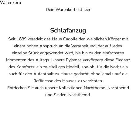
Warenkorb
Dein Warenkorb ist leer
Schlafanzug
Seit 1889 veredelt das Haus
Cadolle den weiblichen Körper mit
einem hohen Anspruch an die Verarbeitung, der
auf jedes
einzelne Stück angewendet wird, bis hin zu den
einfachsten
Momenten des Alltags. Unsere Pyjamas
verkörpern diese Eleganz
des Komforts:
ein zweiteiliges Modell, sowohl für die
Nacht als
auch für den Aufenthalt zu Hause gedacht, ohne
jemals auf die
Raffinesse des
Hauses zu verzichten.
Entdecken Sie auch unsere Kollektionen
Nachthemd
,
Nachthemd
und
Seiden-Nachthemd
.
AUSVERKAUFT