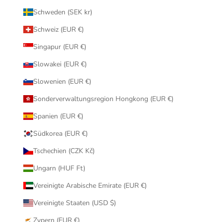
Schweden (SEK kr)
Schweiz (EUR €)
Singapur (EUR €)
Slowakei (EUR €)
Slowenien (EUR €)
Sonderverwaltungsregion Hongkong (EUR €)
Spanien (EUR €)
Südkorea (EUR €)
Tschechien (CZK Kč)
Ungarn (HUF Ft)
Vereinigte Arabische Emirate (EUR €)
Vereinigte Staaten (USD $)
Zypern (EUR €)