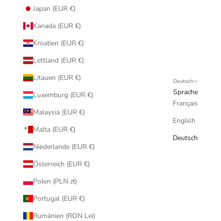
Japan (EUR €)
Kanada (EUR €)
Kroatien (EUR €)
Lettland (EUR €)
Litauen (EUR €)
Deutsch
Sprache
Luxemburg (EUR €)
Français
Malaysia (EUR €)
English
Malta (EUR €)
Deutsch
Niederlande (EUR €)
Österreich (EUR €)
Polen (PLN zł)
Portugal (EUR €)
Rumänien (RON Lei)