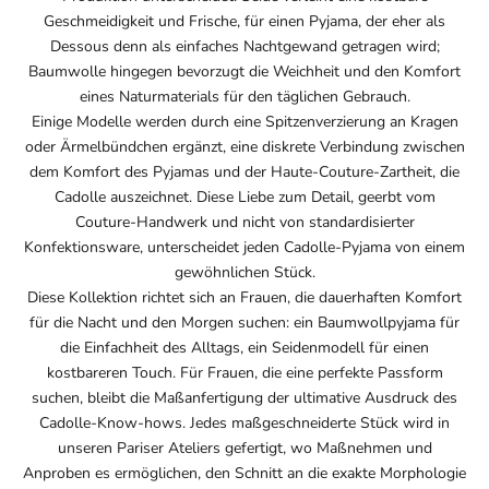
Geschmeidigkeit und Frische, für einen Pyjama, der eher als
Dessous denn als einfaches Nachtgewand getragen wird;
Baumwolle hingegen bevorzugt die Weichheit und den Komfort
eines Naturmaterials für den täglichen Gebrauch.
Einige Modelle werden durch eine Spitzenverzierung an Kragen
oder Ärmelbündchen ergänzt, eine diskrete Verbindung zwischen
dem Komfort des Pyjamas und der Haute-Couture-Zartheit, die
Cadolle auszeichnet. Diese Liebe zum Detail, geerbt vom
Couture-Handwerk und nicht von standardisierter
Konfektionsware, unterscheidet jeden Cadolle-Pyjama von einem
gewöhnlichen Stück.
Diese Kollektion richtet sich an Frauen, die dauerhaften Komfort
für die Nacht und den Morgen suchen: ein Baumwollpyjama für
die Einfachheit des Alltags, ein Seidenmodell für einen
kostbareren Touch. Für Frauen, die eine perfekte Passform
suchen, bleibt die Maßanfertigung der ultimative Ausdruck des
Cadolle-Know-hows. Jedes maßgeschneiderte Stück wird in
unseren Pariser Ateliers gefertigt, wo Maßnehmen und
Anproben es ermöglichen, den Schnitt an die exakte Morphologie