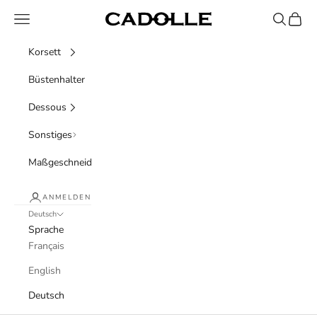
Zum Inhalt springen
Menü
Suchen
Waren
Cadolle
Korsett
Büstenhalter
Dessous
Sonstiges
Maßgeschneidert
ANMELDEN
Deutsch
Sprache
Français
English
Deutsch