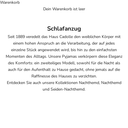
Warenkorb
Dein Warenkorb ist leer
Schlafanzug
Seit 1889 veredelt das Haus
Cadolle den weiblichen Körper mit
einem hohen Anspruch an die Verarbeitung, der
auf jedes
einzelne Stück angewendet wird, bis hin zu den
einfachsten
Momenten des Alltags. Unsere Pyjamas
verkörpern diese Eleganz
des Komforts:
ein zweiteiliges Modell, sowohl für die
Nacht als
auch für den Aufenthalt zu Hause gedacht, ohne
jemals auf die
Raffinesse des
Hauses zu verzichten.
Entdecken Sie auch unsere Kollektionen
Nachthemd
,
Nachthemd
und
Seiden-Nachthemd
.
AUSVERKAUFT