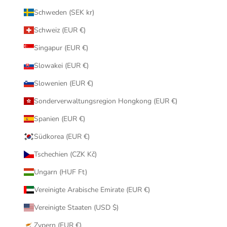
Schweden (SEK kr)
Schweiz (EUR €)
Singapur (EUR €)
Slowakei (EUR €)
Slowenien (EUR €)
Sonderverwaltungsregion Hongkong (EUR €)
Spanien (EUR €)
Südkorea (EUR €)
Tschechien (CZK Kč)
Ungarn (HUF Ft)
Vereinigte Arabische Emirate (EUR €)
Vereinigte Staaten (USD $)
Zypern (EUR €)