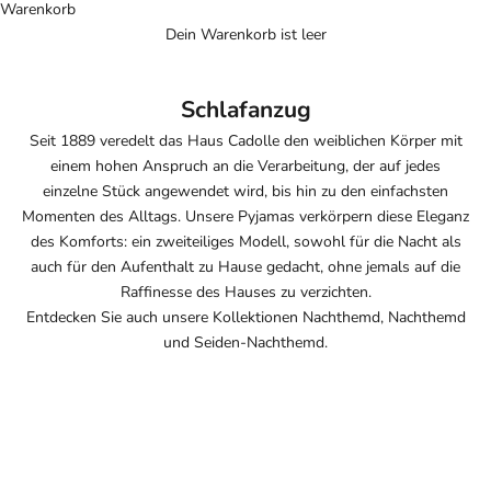
Warenkorb
Dein Warenkorb ist leer
Schlafanzug
Seit 1889 veredelt das Haus
Cadolle den weiblichen Körper mit
einem hohen Anspruch an die Verarbeitung, der
auf jedes
einzelne Stück angewendet wird, bis hin zu den
einfachsten
Momenten des Alltags. Unsere Pyjamas
verkörpern diese Eleganz
des Komforts:
ein zweiteiliges Modell, sowohl für die
Nacht als
auch für den Aufenthalt zu Hause gedacht, ohne
jemals auf die
Raffinesse des
Hauses zu verzichten.
Entdecken Sie auch unsere Kollektionen
Nachthemd
,
Nachthemd
und
Seiden-Nachthemd
.
AUSVERKAUFT