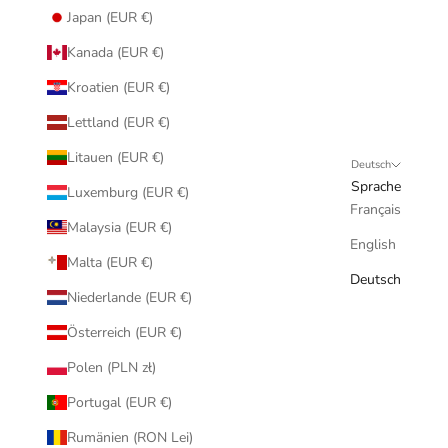
Japan (EUR €)
Kanada (EUR €)
Kroatien (EUR €)
Lettland (EUR €)
Litauen (EUR €)
Deutsch
Sprache
Luxemburg (EUR €)
Français
Malaysia (EUR €)
English
Malta (EUR €)
Deutsch
Niederlande (EUR €)
Österreich (EUR €)
Polen (PLN zł)
Portugal (EUR €)
Rumänien (RON Lei)