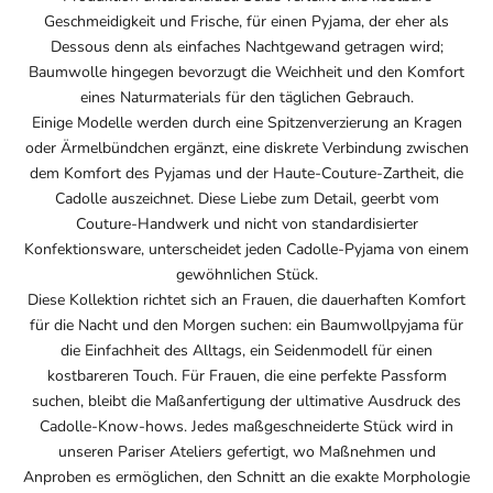
Geschmeidigkeit und Frische, für einen Pyjama, der eher als
Dessous denn als einfaches Nachtgewand getragen wird;
Baumwolle hingegen bevorzugt die Weichheit und den Komfort
eines Naturmaterials für den täglichen Gebrauch.
Einige Modelle werden durch eine Spitzenverzierung an Kragen
oder Ärmelbündchen ergänzt, eine diskrete Verbindung zwischen
dem Komfort des Pyjamas und der Haute-Couture-Zartheit, die
Cadolle auszeichnet. Diese Liebe zum Detail, geerbt vom
Couture-Handwerk und nicht von standardisierter
Konfektionsware, unterscheidet jeden Cadolle-Pyjama von einem
gewöhnlichen Stück.
Diese Kollektion richtet sich an Frauen, die dauerhaften Komfort
für die Nacht und den Morgen suchen: ein Baumwollpyjama für
die Einfachheit des Alltags, ein Seidenmodell für einen
kostbareren Touch. Für Frauen, die eine perfekte Passform
suchen, bleibt die Maßanfertigung der ultimative Ausdruck des
Cadolle-Know-hows. Jedes maßgeschneiderte Stück wird in
unseren Pariser Ateliers gefertigt, wo Maßnehmen und
Anproben es ermöglichen, den Schnitt an die exakte Morphologie