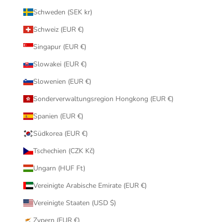
Schweden (SEK kr)
Schweiz (EUR €)
Singapur (EUR €)
Slowakei (EUR €)
Slowenien (EUR €)
Sonderverwaltungsregion Hongkong (EUR €)
Spanien (EUR €)
Südkorea (EUR €)
Tschechien (CZK Kč)
Ungarn (HUF Ft)
Vereinigte Arabische Emirate (EUR €)
Vereinigte Staaten (USD $)
Zypern (EUR €)