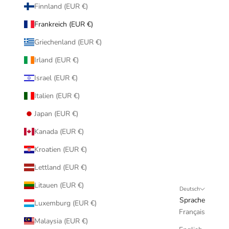
Finnland (EUR €)
Frankreich (EUR €)
Griechenland (EUR €)
Irland (EUR €)
Israel (EUR €)
Italien (EUR €)
Japan (EUR €)
Kanada (EUR €)
Kroatien (EUR €)
Lettland (EUR €)
Litauen (EUR €)
Deutsch
Sprache
Luxemburg (EUR €)
Français
Malaysia (EUR €)