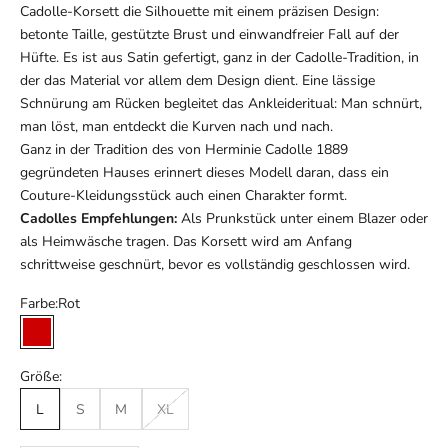
Cadolle-Korsett die Silhouette mit einem präzisen Design:
betonte Taille, gestützte Brust und einwandfreier Fall auf der
Hüfte. Es ist aus Satin gefertigt, ganz in der Cadolle-Tradition, in
der das Material vor allem dem Design dient. Eine lässige
Schnürung am Rücken begleitet das Ankleideritual: Man schnürt,
man löst, man entdeckt die Kurven nach und nach.
Ganz in der Tradition des von Herminie Cadolle 1889
gegründeten Hauses erinnert dieses Modell daran, dass ein
Couture-Kleidungsstück auch einen Charakter formt.
Cadolles Empfehlungen:
Als Prunkstück unter einem Blazer oder
als Heimwäsche tragen. Das Korsett wird am Anfang
schrittweise geschnürt, bevor es vollständig geschlossen wird.
Farbe:
Rot
Rot
Größe:
L
S
M
XL