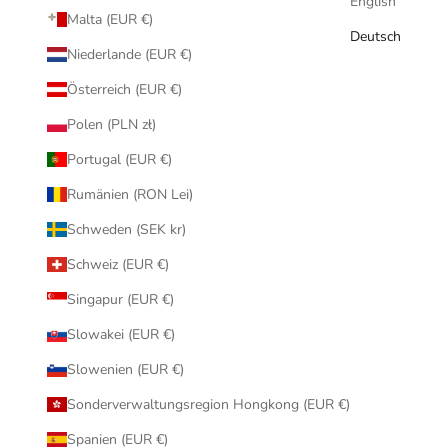
English
Malta (EUR €)
Deutsch
Niederlande (EUR €)
Österreich (EUR €)
Polen (PLN zł)
Portugal (EUR €)
Rumänien (RON Lei)
Schweden (SEK kr)
Schweiz (EUR €)
Singapur (EUR €)
Slowakei (EUR €)
Slowenien (EUR €)
Sonderverwaltungsregion Hongkong (EUR €)
Spanien (EUR €)