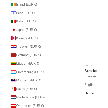
Irland (EUR €)
Israel (EUR €)
Italien (EUR €)
Japan (EUR €)
Kanada (EUR €)
Kroatien (EUR €)
Lettland (EUR €)
Litauen (EUR €)
Deutsch
Sprache
Luxemburg (EUR €)
Français
Malaysia (EUR €)
English
Malta (EUR €)
Deutsch
Niederlande (EUR €)
Österreich (EUR €)