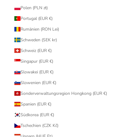
Polen (PLN zł)
Portugal (EUR €)
Rumänien (RON Lei)
Schweden (SEK kr)
Schweiz (EUR €)
Singapur (EUR €)
Slowakei (EUR €)
Slowenien (EUR €)
Sonderverwaltungsregion Hongkong (EUR €)
Spanien (EUR €)
Südkorea (EUR €)
Tschechien (CZK Kč)
Ungarn (HUF Ft)