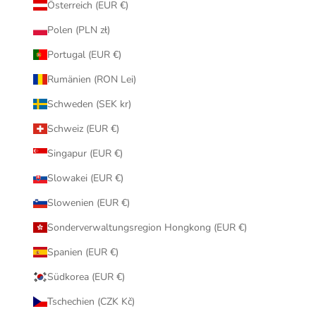
Österreich (EUR €)
Polen (PLN zł)
Portugal (EUR €)
Rumänien (RON Lei)
Schweden (SEK kr)
Schweiz (EUR €)
Singapur (EUR €)
Slowakei (EUR €)
Slowenien (EUR €)
Sonderverwaltungsregion Hongkong (EUR €)
Spanien (EUR €)
Südkorea (EUR €)
Tschechien (CZK Kč)