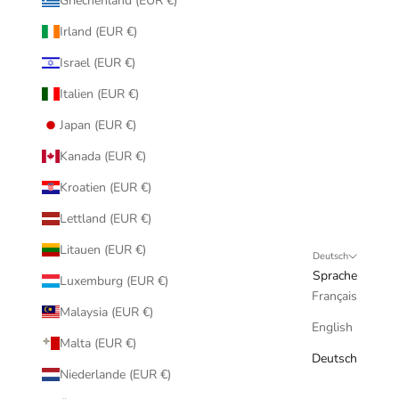
Griechenland (EUR €)
Irland (EUR €)
Israel (EUR €)
Italien (EUR €)
Japan (EUR €)
Kanada (EUR €)
Kroatien (EUR €)
Lettland (EUR €)
Litauen (EUR €)
Deutsch
Sprache
Luxemburg (EUR €)
Français
Malaysia (EUR €)
English
Malta (EUR €)
Deutsch
Niederlande (EUR €)