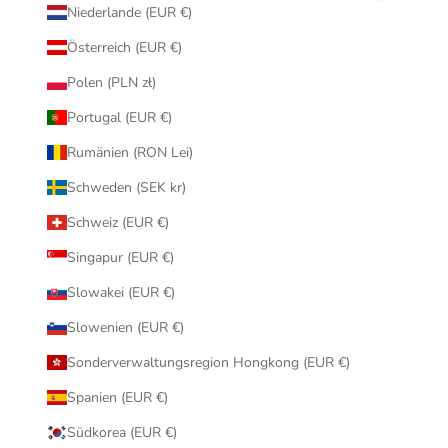
Niederlande (EUR €)
Österreich (EUR €)
Polen (PLN zł)
Portugal (EUR €)
Rumänien (RON Lei)
Schweden (SEK kr)
Schweiz (EUR €)
Singapur (EUR €)
Slowakei (EUR €)
Slowenien (EUR €)
Sonderverwaltungsregion Hongkong (EUR €)
Spanien (EUR €)
Südkorea (EUR €)