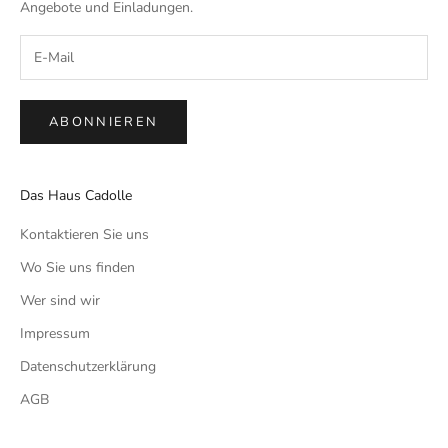
Angebote und Einladungen.
ABONNIEREN
Das Haus Cadolle
Kontaktieren Sie uns
Wo Sie uns finden
Wer sind wir
Impressum
Datenschutzerklärung
AGB