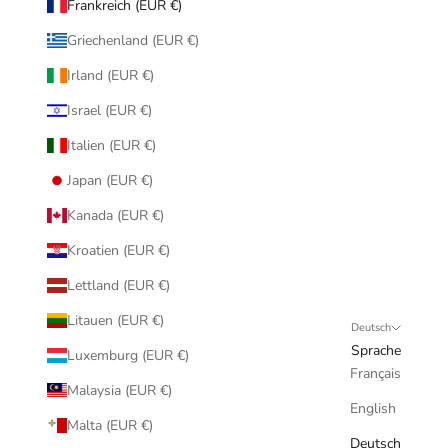
Frankreich (EUR €)
Griechenland (EUR €)
Irland (EUR €)
Israel (EUR €)
Italien (EUR €)
Japan (EUR €)
Kanada (EUR €)
Kroatien (EUR €)
Lettland (EUR €)
Litauen (EUR €)
Deutsch
Sprache
Luxemburg (EUR €)
Français
Malaysia (EUR €)
English
Malta (EUR €)
Deutsch