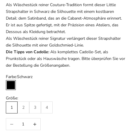
Als Wäschestück reiner Couture-Tradition formt dieser Little
Strapshalter in Schwarz die Silhouette mit einem kostbaren
Detail: dem Satinband, das an die Cabaret-Atmosphäre erinnert.
Er ist aus Spitze gefertigt, mit der Präzision eines Ateliers, das
Dessous als Kleidung betrachtet.
Als Wäschestück reiner Signatur verlängert dieser Strapshalter
die Silhouette mit einer Goldschmied-Linie.
Die Tipps von Cadolle:
Als komplettes Cadolle-Set, als
Prunkstück oder als Hauswäsche tragen. Bitte überprüfen Sie vor
der Bestellung die Größenangaben.
Farbe:
Schwarz
Schwarz
Größe:
1
2
3
4
Anzahl verringern
Anzahl erhöhen