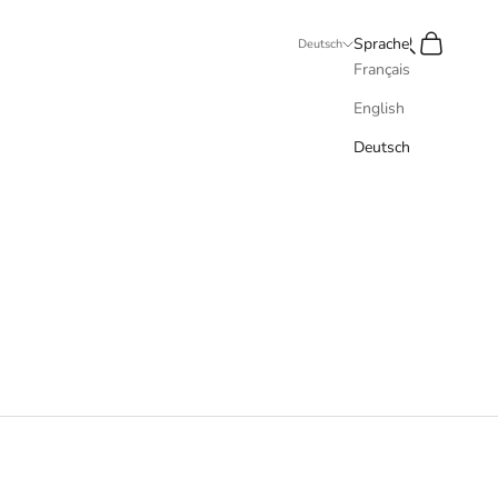
Suchen
Warenkorb
Sprache
Deutsch
Français
English
Deutsch