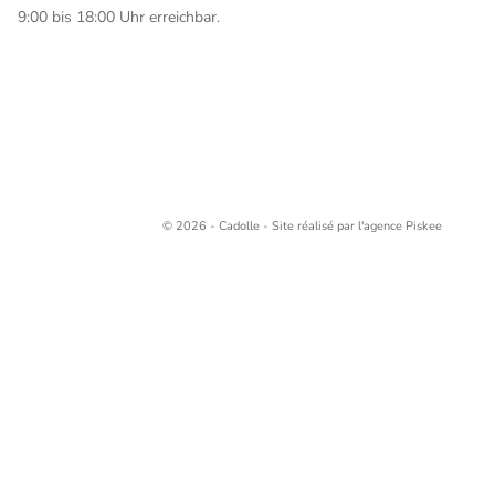
9:00 bis 18:00 Uhr erreichbar.
© 2026 - Cadolle - Site réalisé par l'agence
Piskee