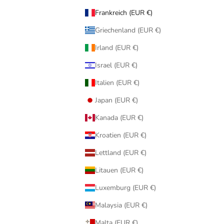
Frankreich (EUR €)
Griechenland (EUR €)
Irland (EUR €)
Israel (EUR €)
Italien (EUR €)
Japan (EUR €)
Kanada (EUR €)
Kroatien (EUR €)
Lettland (EUR €)
Litauen (EUR €)
Luxemburg (EUR €)
Malaysia (EUR €)
Malta (EUR €)