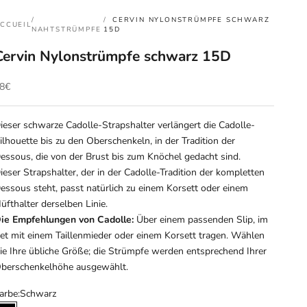
CERVIN NYLONSTRÜMPFE SCHWARZ
CCUEIL
NAHTSTRÜMPFE
15D
Cervin Nylonstrümpfe schwarz 15D
ngebot
8€
ieser schwarze Cadolle-Strapshalter verlängert die Cadolle-
ilhouette bis zu den Oberschenkeln, in der Tradition der
essous, die von der Brust bis zum Knöchel gedacht sind.
ieser Strapshalter, der in der Cadolle-Tradition der kompletten
essous steht, passt natürlich zu einem Korsett oder einem
üfthalter derselben Linie.
ie Empfehlungen von Cadolle:
Über einem passenden Slip, im
et mit einem Taillenmieder oder einem Korsett tragen. Wählen
ie Ihre übliche Größe; die Strümpfe werden entsprechend Ihrer
berschenkelhöhe ausgewählt.
arbe:
Schwarz