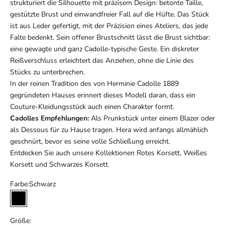
strukturiert die Silhouette mit präzisem Design: betonte Taille,
gestützte Brust und einwandfreier Fall auf die Hüfte. Das Stück
ist aus Leder gefertigt, mit der Präzision eines Ateliers, das jede
Falte bedenkt. Sein offener Brustschnitt lässt die Brust sichtbar:
eine gewagte und ganz Cadolle-typische Geste. Ein diskreter
Reißverschluss erleichtert das Anziehen, ohne die Linie des
Stücks zu unterbrechen.
In der reinen Tradition des von Herminie Cadolle 1889
gegründeten Hauses erinnert dieses Modell daran, dass ein
Couture-Kleidungsstück auch einen Charakter formt.
Cadolles Empfehlungen:
Als Prunkstück unter einem Blazer oder
als Dessous für zu Hause tragen. Hera wird anfangs allmählich
geschnürt, bevor es seine volle Schließung erreicht.
Entdecken Sie auch unsere Kollektionen
Rotes Korsett
,
Weißes
Korsett
und
Schwarzes Korsett
.
Farbe:
Schwarz
Schwarz
Größe: