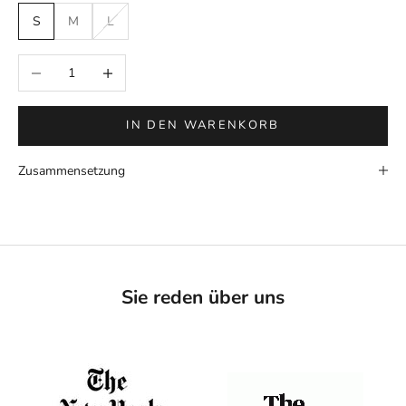
S
M
L
Anzahl verringern
Anzahl erhöhen
IN DEN WARENKORB
Zusammensetzung
Sie reden über uns