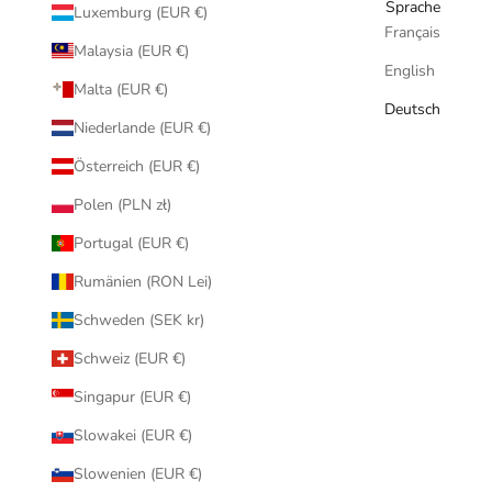
Sprache
Luxemburg (EUR €)
Français
Malaysia (EUR €)
English
Malta (EUR €)
Deutsch
Niederlande (EUR €)
Österreich (EUR €)
Polen (PLN zł)
Portugal (EUR €)
Rumänien (RON Lei)
Schweden (SEK kr)
Schweiz (EUR €)
Singapur (EUR €)
Slowakei (EUR €)
Slowenien (EUR €)