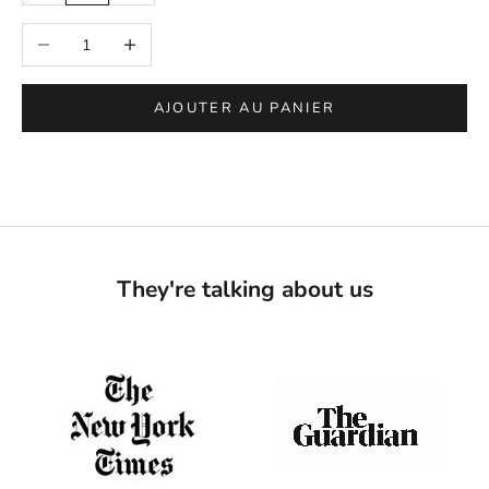
Réduire la quantité
Augmenter la quantité
AJOUTER AU PANIER
They're talking about us