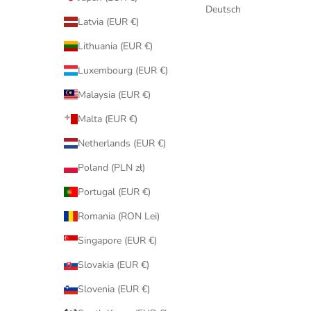
Deutsch
Latvia (EUR €)
Lithuania (EUR €)
Luxembourg (EUR €)
Malaysia (EUR €)
Malta (EUR €)
Netherlands (EUR €)
Poland (PLN zł)
Portugal (EUR €)
Romania (RON Lei)
Singapore (EUR €)
Slovakia (EUR €)
Slovenia (EUR €)