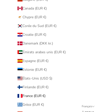
Canada (EUR €)
Chypre (EUR €)
Corée du Sud (EUR €)
Croatie (EUR €)
Danemark (DKK kr.)
Émirats arabes unis (EUR €)
Espagne (EUR €)
Estonie (EUR €)
États-Unis (USD $)
Finlande (EUR €)
France (EUR €)
Grèce (EUR €)
Français