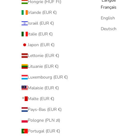
Langue
Hongrie (HUF Ft)
Français
Irlande (EUR €)
English
Israël (EUR €)
Deutsch
Italie (EUR €)
Japon (EUR €)
Lettonie (EUR €)
Lituanie (EUR €)
Luxembourg (EUR €)
Malaisie (EUR €)
Malte (EUR €)
Pays-Bas (EUR €)
Pologne (PLN zł)
Portugal (EUR €)