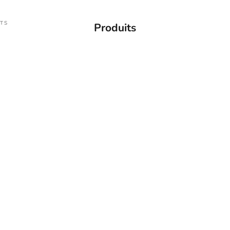
TS
Produits