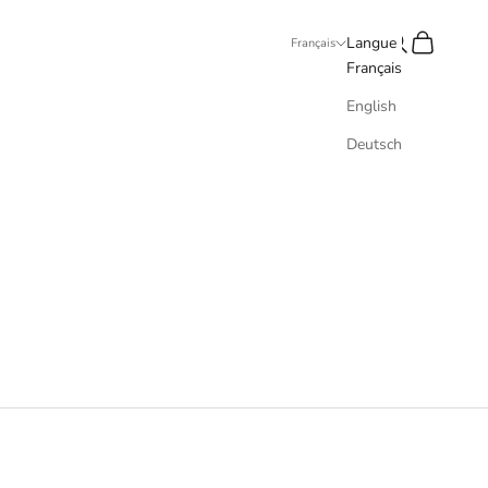
Recherche
Panier
Langue
Français
Français
English
Deutsch