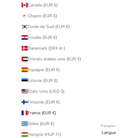
Canada (EUR €)
Chypre (EUR €)
Corée du Sud (EUR €)
Croatie (EUR €)
Danemark (DKK kr.)
Émirats arabes unis (EUR €)
Espagne (EUR €)
Estonie (EUR €)
États-Unis (USD $)
Finlande (EUR €)
France (EUR €)
Grèce (EUR €)
Français
Langue
Hongrie (HUF Ft)