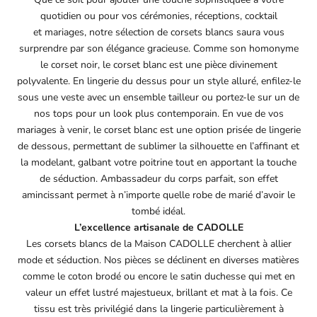
quotidien ou pour vos cérémonies, réceptions, cocktail
et mariages, notre sélection de corsets blancs saura vous
surprendre par son élégance gracieuse. Comme son homonyme
le corset noir, le corset blanc est une pièce divinement
polyvalente. En lingerie du dessus pour un style alluré, enfilez-le
sous une veste avec un ensemble tailleur ou portez-le sur un de
nos tops pour un look plus contemporain. En vue de vos
mariages à venir, le corset blanc est une option prisée de lingerie
de dessous, permettant de sublimer la silhouette en l’affinant et
la modelant, galbant votre poitrine tout en apportant la touche
de séduction. Ambassadeur du corps parfait, son effet
amincissant permet à n’importe quelle robe de marié d’avoir le
tombé idéal.
L’excellence artisanale de CADOLLE
Les corsets blancs de la Maison CADOLLE cherchent à allier
mode et séduction. Nos pièces se déclinent en diverses matières
comme le coton brodé ou encore le satin duchesse qui met en
valeur un effet lustré majestueux, brillant et mat à la fois. Ce
tissu est très privilégié dans la lingerie particulièrement à