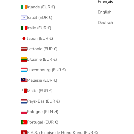
Français
Irlande (EUR €)
English
Israël (EUR €)
Deutsch
Italie (EUR €)
Japon (EUR €)
Lettonie (EUR €)
Lituanie (EUR €)
Luxembourg (EUR €)
Malaisie (EUR €)
Malte (EUR €)
Pays-Bas (EUR €)
Pologne (PLN zł)
Portugal (EUR €)
R.A.S. chinoise de Hong Kong (EUR €)