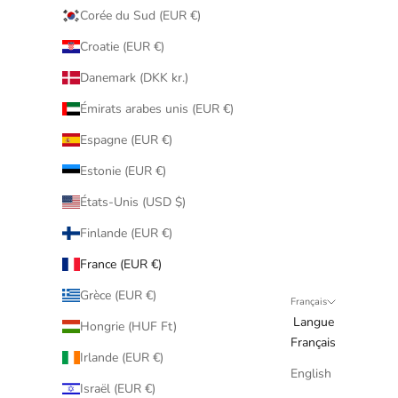
Corée du Sud (EUR €)
Croatie (EUR €)
Danemark (DKK kr.)
Émirats arabes unis (EUR €)
Espagne (EUR €)
Estonie (EUR €)
États-Unis (USD $)
Finlande (EUR €)
France (EUR €)
Grèce (EUR €)
Français
Langue
Hongrie (HUF Ft)
Français
Irlande (EUR €)
English
Israël (EUR €)