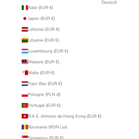
Deutsch
Italie (EUR €)
Japon (EUR €)
Lettonie (EUR €)
Lituanie (EUR €)
Luxembourg (EUR €)
Malaisie (EUR €)
Malte (EUR €)
Pays-Bas (EUR €)
Pologne (PLN zł)
Portugal (EUR €)
R.A.S. chinoise de Hong Kong (EUR €)
Roumanie (RON Lei)
Singapour (EUR €)