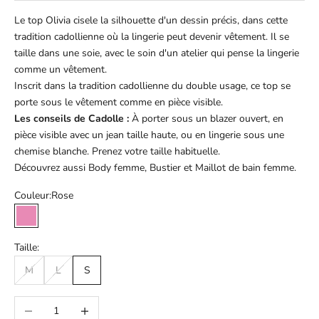
Le top Olivia cisele la silhouette d'un dessin précis, dans cette
tradition cadollienne où la lingerie peut devenir vêtement. Il se
taille dans une soie, avec le soin d'un atelier qui pense la lingerie
comme un vêtement.
Inscrit dans la tradition cadollienne du double usage, ce top se
porte sous le vêtement comme en pièce visible.
Les conseils de Cadolle :
À porter sous un blazer ouvert, en
pièce visible avec un jean taille haute, ou en lingerie sous une
chemise blanche. Prenez votre taille habituelle.
Découvrez aussi
Body femme
,
Bustier
et
Maillot de bain femme
.
Couleur:
Rose
Rose
Taille:
M
L
S
Diminuer la quantité
Augmenter la quantité