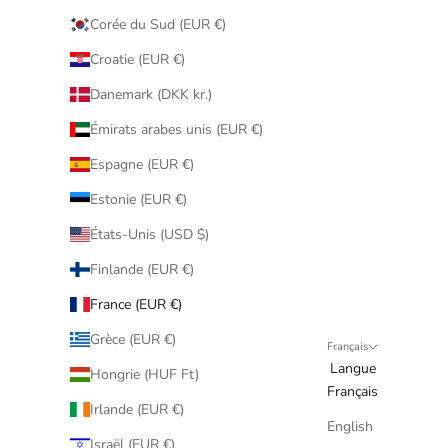
Corée du Sud (EUR €)
Croatie (EUR €)
Danemark (DKK kr.)
Émirats arabes unis (EUR €)
Espagne (EUR €)
Estonie (EUR €)
États-Unis (USD $)
Finlande (EUR €)
France (EUR €)
Grèce (EUR €)
Français
Langue
Hongrie (HUF Ft)
Français
Irlande (EUR €)
English
Israël (EUR €)