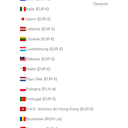
Deutsch
Italie (EUR €)
Japon (EUR €)
Lettonie (EUR €)
Lituanie (EUR €)
Luxembourg (EUR €)
Malaisie (EUR €)
Malte (EUR €)
Pays-Bas (EUR €)
Pologne (PLN zł)
Portugal (EUR €)
R.A.S. chinoise de Hong Kong (EUR €)
Roumanie (RON Lei)