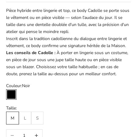
Pièce hybride entre lingerie et top, ce body Cadolle se porte sous
le vêtement ou en pièce visible — selon l'audace du jour. Il se
taille dans une dentelle doublée d'un tulle, avec la précision d'un
atelier qui pense le moindre repli.
Inscrit dans la tradition cadollienne du dialogue entre lingerie et
vêtement, ce body confirme une signature héritée de la Maison.
Les conseils de Cadolle :
À porter en lingerie sous un costume,
en pièce de jour sous une jupe taille haute ou en pièce visible
sous un blazer. Choisissez votre taille habituelle ; en cas de
doute, prenez la taille au-dessus pour un meilleur confort.
Couleur:
Noir
Noir
Taille:
M
L
S
Diminuer la quantité
Augmenter la quantité