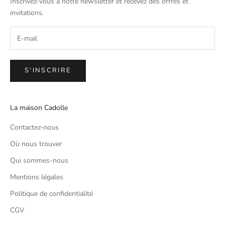
Inscrivez-vous à notre newsletter et recevez des offres et
invitations.
S'INSCRIRE
La maison Cadolle
Contactez-nous
Où nous trouver
Qui sommes-nous
Mentions légales
Politique de confidentialité
CGV