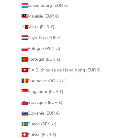
Luxembourg (EUR €)
Malaisie (EUR €)
Malte (EUR €)
Pays-Bas (EUR €)
Pologne (PLN zł)
Portugal (EUR €)
R.A.S. chinoise de Hong Kong (EUR €)
Roumanie (RON Lei)
Singapour (EUR €)
Slovaquie (EUR €)
Slovénie (EUR €)
Suède (SEK kr)
Suisse (EUR €)