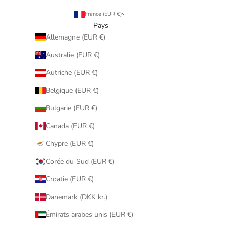
France (EUR €)
Pays
Allemagne (EUR €)
Australie (EUR €)
Autriche (EUR €)
Belgique (EUR €)
Bulgarie (EUR €)
Canada (EUR €)
Chypre (EUR €)
Corée du Sud (EUR €)
Croatie (EUR €)
Danemark (DKK kr.)
Émirats arabes unis (EUR €)