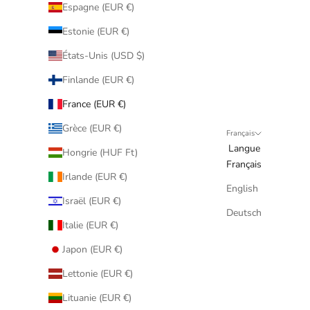
Espagne (EUR €)
Estonie (EUR €)
États-Unis (USD $)
Finlande (EUR €)
France (EUR €)
Grèce (EUR €)
Français
Langue
Hongrie (HUF Ft)
Français
Irlande (EUR €)
English
Israël (EUR €)
Deutsch
Italie (EUR €)
Japon (EUR €)
Lettonie (EUR €)
Lituanie (EUR €)