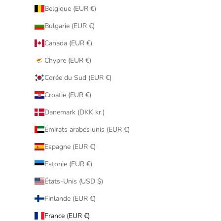
Belgique (EUR €)
Bulgarie (EUR €)
Canada (EUR €)
Chypre (EUR €)
Corée du Sud (EUR €)
Croatie (EUR €)
Danemark (DKK kr.)
Émirats arabes unis (EUR €)
Espagne (EUR €)
Estonie (EUR €)
États-Unis (USD $)
Finlande (EUR €)
France (EUR €)