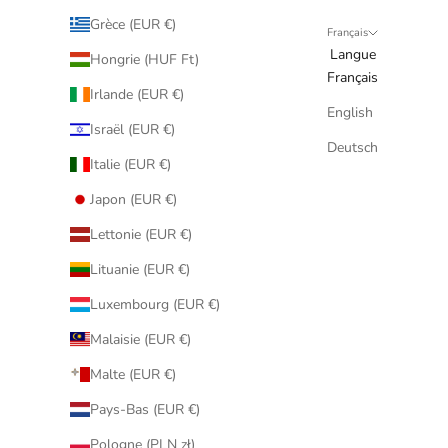
Grèce (EUR €)
Français
Langue
Hongrie (HUF Ft)
Français
Irlande (EUR €)
English
Israël (EUR €)
Deutsch
Italie (EUR €)
Japon (EUR €)
Lettonie (EUR €)
Lituanie (EUR €)
Luxembourg (EUR €)
Malaisie (EUR €)
Malte (EUR €)
Pays-Bas (EUR €)
Pologne (PLN zł)