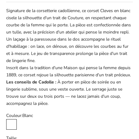
Signature de la corsetterie cadollienne, ce corset Cleves en blanc
cisele la silhouette d'un trait de Couture, en respectant chaque
courbe de la femme qui le porte. La pièce est confectionnée dans
un tulle, avec la précision d'un atelier qui pense le moindre repli.
Un laçage à la paresseuse dans le dos accompagne le rituel
d'habillage : on lace, on dénoue, on découvre les courbes au fur
et à mesure. Le jeu de transparence prolonge la pièce d'un trait
de lingerie fine.
Inscrit dans la tradition d'une Maison qui pense la femme depuis
1889, ce corset rejoue la silhouette parisienne d'un trait précieux.
Les conseils de Cadolle :
À porter en pièce de soirée ou en
lingerie sublime, sous une veste ouverte. Le serrage juste se
trouve sur deux ou trois ports — ne lacez jamais d'un coup,
accompagnez la pièce.
Couleur:
Blanc
Blanc
Taille: