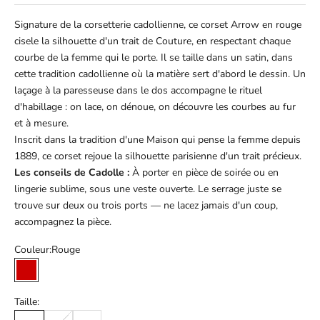
Signature de la corsetterie cadollienne, ce corset Arrow en rouge
cisele la silhouette d'un trait de Couture, en respectant chaque
courbe de la femme qui le porte. Il se taille dans un satin, dans
cette tradition cadollienne où la matière sert d'abord le dessin. Un
laçage à la paresseuse dans le dos accompagne le rituel
d'habillage : on lace, on dénoue, on découvre les courbes au fur
et à mesure.
Inscrit dans la tradition d'une Maison qui pense la femme depuis
1889, ce corset rejoue la silhouette parisienne d'un trait précieux.
Les conseils de Cadolle :
À porter en pièce de soirée ou en
lingerie sublime, sous une veste ouverte. Le serrage juste se
trouve sur deux ou trois ports — ne lacez jamais d'un coup,
accompagnez la pièce.
Couleur:
Rouge
Rouge
Taille: