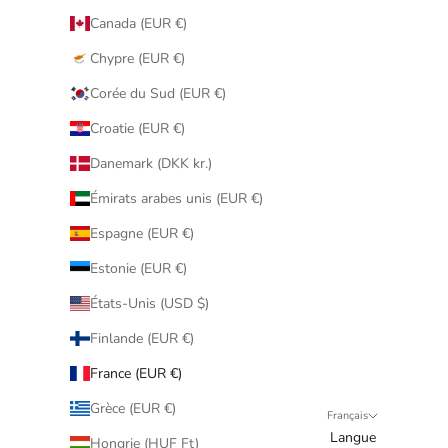
Canada (EUR €)
Chypre (EUR €)
Corée du Sud (EUR €)
Croatie (EUR €)
Danemark (DKK kr.)
Émirats arabes unis (EUR €)
Espagne (EUR €)
Estonie (EUR €)
États-Unis (USD $)
Finlande (EUR €)
France (EUR €)
Grèce (EUR €)
Français
Langue
Hongrie (HUF Ft)