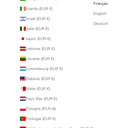
Français
Irlande (EUR €)
English
Israël (EUR €)
Deutsch
Italie (EUR €)
Japon (EUR €)
Lettonie (EUR €)
Lituanie (EUR €)
Luxembourg (EUR €)
Malaisie (EUR €)
Malte (EUR €)
Pays-Bas (EUR €)
Pologne (PLN zł)
Portugal (EUR €)