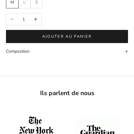
M
L
S
Diminuer la quantité
Augmenter la quantité
AJOUTER AU PANIER
Composition
Ils parlent de nous