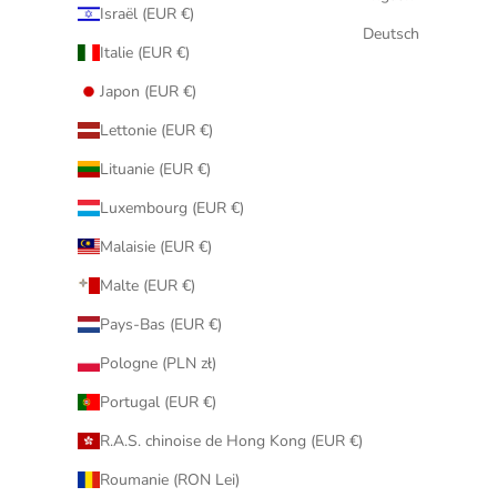
Israël (EUR €)
Deutsch
Italie (EUR €)
Japon (EUR €)
Lettonie (EUR €)
Lituanie (EUR €)
Luxembourg (EUR €)
Malaisie (EUR €)
Malte (EUR €)
Pays-Bas (EUR €)
Pologne (PLN zł)
Portugal (EUR €)
R.A.S. chinoise de Hong Kong (EUR €)
Roumanie (RON Lei)