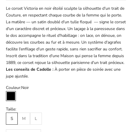
Le corset Victoria en noir étoilé sculpte la silhouette d'un trait de
Couture, en respectant chaque courbe de la femme qui le porte.
La matière — un satin doublé d'un tulle floqué — signe le corset
d'un caractère discret et précieux. Un laçage à la paresseuse dans
le dos accompagne le rituel d'habillage : on lace, on dénoue, on
découvre les courbes au fur et à mesure. Un système d'agrafes
facilite l'enfilage d'un geste rapide, sans rien sacrifier au confort.
Inscrit dans la tradition d'une Maison qui pense la femme depuis
1889, ce corset rejoue la silhouette parisienne d'un trait précieux.
Les conseils de Cadolle :
À porter en pièce de soirée avec une
jupe ajustée.
Couleur:
Noir
Noir
Taille:
S
M
L