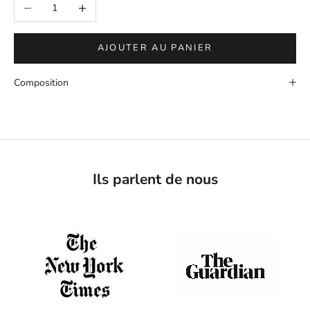
Diminuer la quantité
Augmenter la quantité
AJOUTER AU PANIER
Composition
Ils parlent de nous