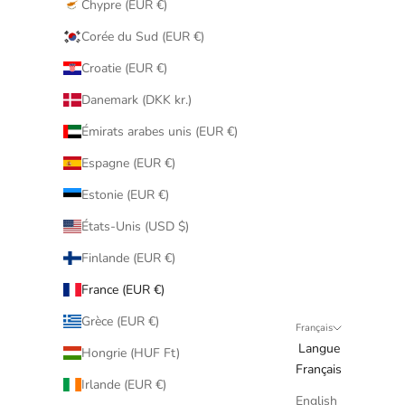
Chypre (EUR €)
Corée du Sud (EUR €)
Croatie (EUR €)
Danemark (DKK kr.)
Émirats arabes unis (EUR €)
Espagne (EUR €)
Estonie (EUR €)
États-Unis (USD $)
Finlande (EUR €)
France (EUR €)
Grèce (EUR €)
Français
Langue
Hongrie (HUF Ft)
Français
Irlande (EUR €)
English