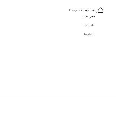
Recherche
Panier
Langue
Français
Français
English
Deutsch