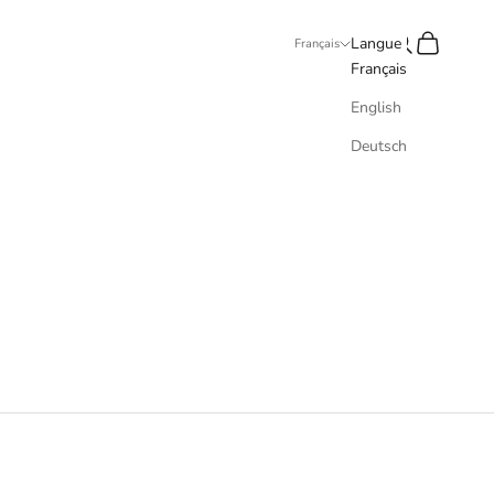
Recherche
Panier
Langue
Français
Français
English
Deutsch