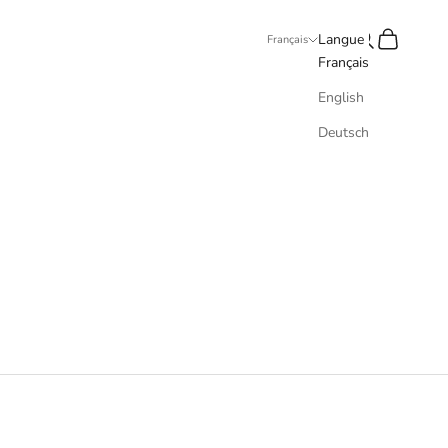
Recherche
Panier
Langue
Français
Français
English
Deutsch