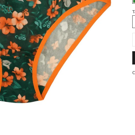
T
D
C