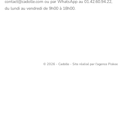
contact@cadolle.com ou par WhatsApp au 01.42.60.94.22,
du lundi au vendredi de 9h00 à 18h00.
© 2026 - Cadolle - Site réalisé par l'agence
Piskee