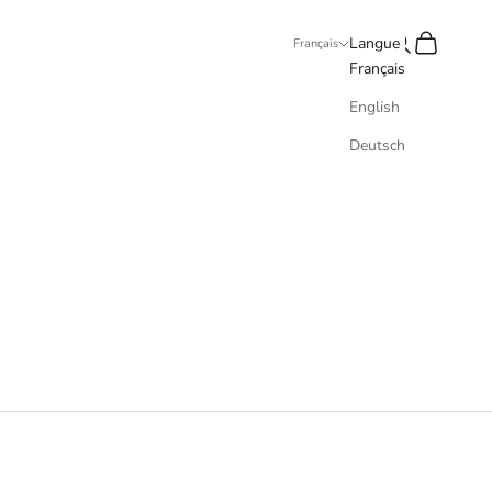
Recherche
Panier
Langue
Français
Français
English
Deutsch