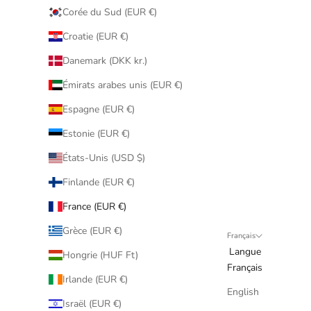
Corée du Sud (EUR €)
Croatie (EUR €)
Danemark (DKK kr.)
Émirats arabes unis (EUR €)
Espagne (EUR €)
Estonie (EUR €)
États-Unis (USD $)
Finlande (EUR €)
France (EUR €)
Grèce (EUR €)
Français
Langue
Hongrie (HUF Ft)
Français
Irlande (EUR €)
English
Israël (EUR €)