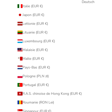
Deutsch
Italie (EUR €)
Japon (EUR €)
Lettonie (EUR €)
Lituanie (EUR €)
Luxembourg (EUR €)
Malaisie (EUR €)
Malte (EUR €)
Pays-Bas (EUR €)
Pologne (PLN zł)
Portugal (EUR €)
R.A.S. chinoise de Hong Kong (EUR €)
Roumanie (RON Lei)
Singapour (EUR €)