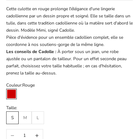
Cette culotte en rouge prolonge l'élégance d'une lingerie
cadollienne par un dessin propre et soigné. Elle se taille dans un
tulle, dans cette tradition cadollienne où la matière sert d'abord le
dessin. Modèle Mimi, signé Cadolle.
Pièce d'évidence pour un ensemble cadollien complet, elle se
coordonne à nos soutiens-gorge de la même ligne.
Les conseils de Cadolle :
À porter sous un jean, une robe
ajustée ou un pantalon de tailleur. Pour un effet seconde peau
parfait, choisissez votre taille habituelle ; en cas d'hésitation,
prenez la taille au-dessus.
Couleur:
Rouge
Rouge
Taille:
S
M
L
Diminuer la quantité
Augmenter la quantité