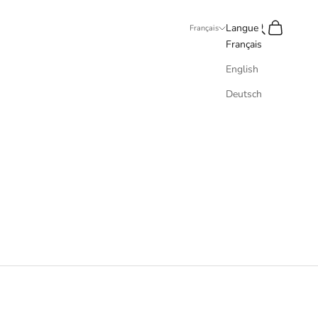
Recherche
Panier
Langue
Français
Français
English
Deutsch