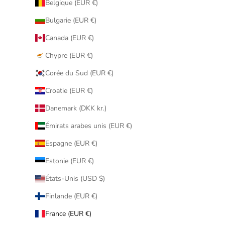
Belgique (EUR €)
Bulgarie (EUR €)
Canada (EUR €)
Chypre (EUR €)
Corée du Sud (EUR €)
Croatie (EUR €)
Danemark (DKK kr.)
Émirats arabes unis (EUR €)
Espagne (EUR €)
Estonie (EUR €)
États-Unis (USD $)
Finlande (EUR €)
France (EUR €)