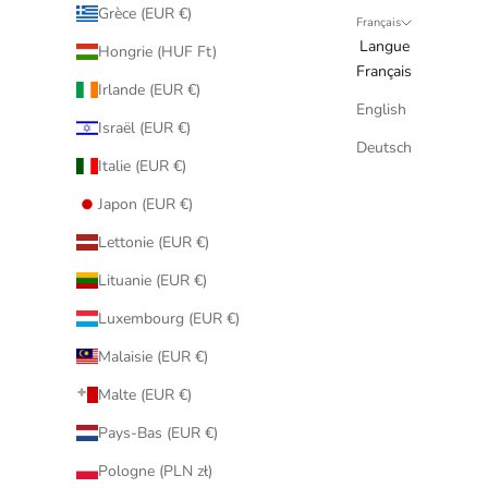
Grèce (EUR €)
Français
Langue
Hongrie (HUF Ft)
Français
Irlande (EUR €)
English
Israël (EUR €)
Deutsch
Italie (EUR €)
Japon (EUR €)
Lettonie (EUR €)
Lituanie (EUR €)
Luxembourg (EUR €)
Malaisie (EUR €)
Malte (EUR €)
Pays-Bas (EUR €)
Pologne (PLN zł)