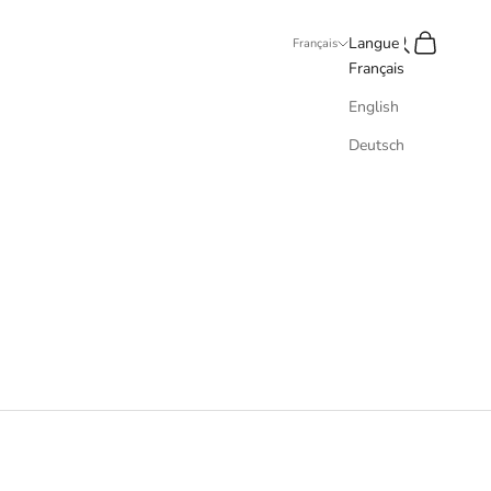
Recherche
Panier
Langue
Français
Français
English
Deutsch