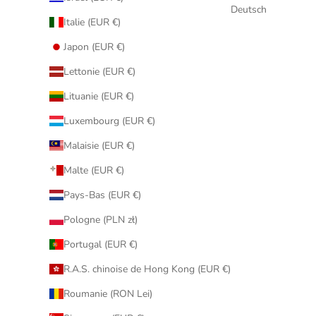
Deutsch
Italie (EUR €)
Japon (EUR €)
Lettonie (EUR €)
Lituanie (EUR €)
Luxembourg (EUR €)
Malaisie (EUR €)
Malte (EUR €)
Pays-Bas (EUR €)
Pologne (PLN zł)
Portugal (EUR €)
R.A.S. chinoise de Hong Kong (EUR €)
Roumanie (RON Lei)