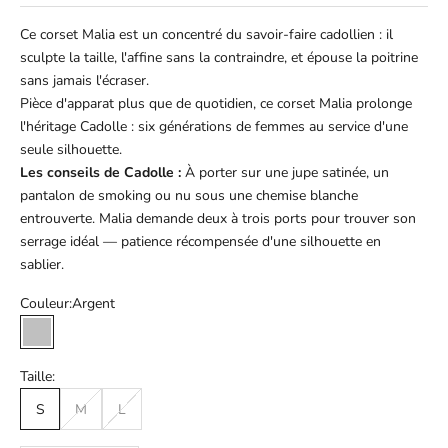
Ce corset Malia est un concentré du savoir-faire cadollien : il
sculpte la taille, l'affine sans la contraindre, et épouse la poitrine
sans jamais l'écraser.
Pièce d'apparat plus que de quotidien, ce corset Malia prolonge
l'héritage Cadolle : six générations de femmes au service d'une
seule silhouette.
Les conseils de Cadolle :
À porter sur une jupe satinée, un
pantalon de smoking ou nu sous une chemise blanche
entrouverte. Malia demande deux à trois ports pour trouver son
serrage idéal — patience récompensée d'une silhouette en
sablier.
Couleur:
Argent
Argent
Taille:
S
M
L