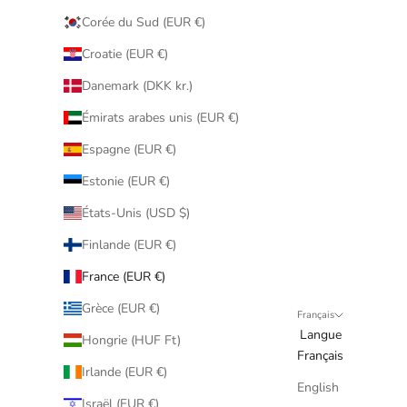
Corée du Sud (EUR €)
Croatie (EUR €)
Danemark (DKK kr.)
Émirats arabes unis (EUR €)
Espagne (EUR €)
Estonie (EUR €)
États-Unis (USD $)
Finlande (EUR €)
France (EUR €)
Grèce (EUR €)
Français
Langue
Hongrie (HUF Ft)
Français
Irlande (EUR €)
English
Israël (EUR €)