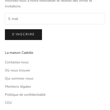
Inscrivez-vous à notre newsletter et recevez des offres et
invitations.
S'INSCRIRE
La maison Cadolle
Contactez-nous
Où nous trouver
Qui sommes-nous
Mentions légales
Politique de confidentialité
CGV