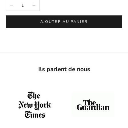
Diminuer la quantité
Augmenter la quantité
AJOUTER AU PANIER
Ils parlent de nous