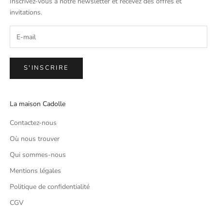
Inscrivez-vous à notre newsletter et recevez des offres et
invitations.
S'INSCRIRE
La maison Cadolle
Contactez-nous
Où nous trouver
Qui sommes-nous
Mentions légales
Politique de confidentialité
CGV