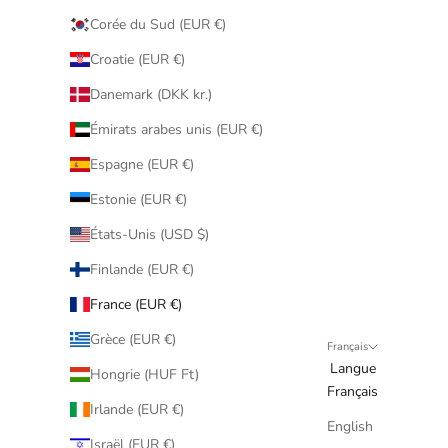
Corée du Sud (EUR €)
Croatie (EUR €)
Danemark (DKK kr.)
Émirats arabes unis (EUR €)
Espagne (EUR €)
Estonie (EUR €)
États-Unis (USD $)
Finlande (EUR €)
France (EUR €)
Grèce (EUR €)
Français
Langue
Hongrie (HUF Ft)
Français
Irlande (EUR €)
English
Israël (EUR €)