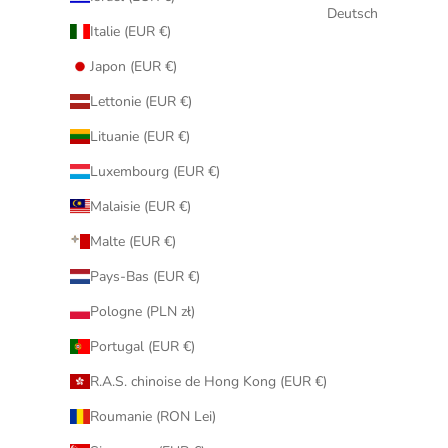
Deutsch
Italie (EUR €)
Japon (EUR €)
Lettonie (EUR €)
Lituanie (EUR €)
Luxembourg (EUR €)
Malaisie (EUR €)
Malte (EUR €)
Pays-Bas (EUR €)
Pologne (PLN zł)
Portugal (EUR €)
R.A.S. chinoise de Hong Kong (EUR €)
Roumanie (RON Lei)