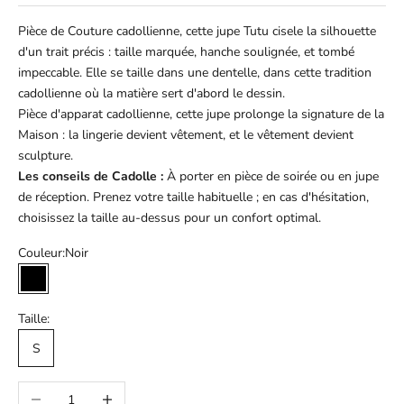
Pièce de Couture cadollienne, cette jupe Tutu cisele la silhouette
d'un trait précis : taille marquée, hanche soulignée, et tombé
impeccable. Elle se taille dans une dentelle, dans cette tradition
cadollienne où la matière sert d'abord le dessin.
Pièce d'apparat cadollienne, cette jupe prolonge la signature de la
Maison : la lingerie devient vêtement, et le vêtement devient
sculpture.
Les conseils de Cadolle :
À porter en pièce de soirée ou en jupe
de réception. Prenez votre taille habituelle ; en cas d'hésitation,
choisissez la taille au-dessus pour un confort optimal.
Couleur:
Noir
Noir
Taille:
S
Diminuer la quantité
Augmenter la quantité