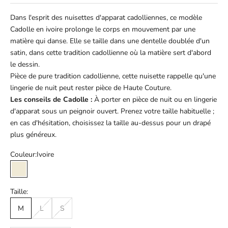
Dans l'esprit des nuisettes d'apparat cadolliennes, ce modèle
Cadolle en ivoire prolonge le corps en mouvement par une
matière qui danse. Elle se taille dans une dentelle doublée d'un
satin, dans cette tradition cadollienne où la matière sert d'abord
le dessin.
Pièce de pure tradition cadollienne, cette nuisette rappelle qu'une
lingerie de nuit peut rester pièce de Haute Couture.
Les conseils de Cadolle :
À porter en pièce de nuit ou en lingerie
d'apparat sous un peignoir ouvert. Prenez votre taille habituelle ;
en cas d'hésitation, choisissez la taille au-dessus pour un drapé
plus généreux.
Couleur:
Ivoire
Ivoire
Taille:
M
L
S