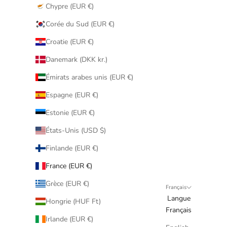
Chypre (EUR €)
Corée du Sud (EUR €)
Croatie (EUR €)
Danemark (DKK kr.)
Émirats arabes unis (EUR €)
Espagne (EUR €)
Estonie (EUR €)
États-Unis (USD $)
Finlande (EUR €)
France (EUR €)
Grèce (EUR €)
Français
Langue
Hongrie (HUF Ft)
Français
Irlande (EUR €)