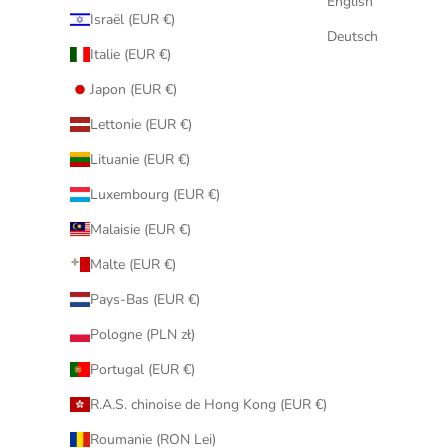
English
Israël (EUR €)
Deutsch
Italie (EUR €)
Japon (EUR €)
Lettonie (EUR €)
Lituanie (EUR €)
Luxembourg (EUR €)
Malaisie (EUR €)
Malte (EUR €)
Pays-Bas (EUR €)
Pologne (PLN zł)
Portugal (EUR €)
R.A.S. chinoise de Hong Kong (EUR €)
Roumanie (RON Lei)