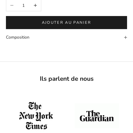
Diminuer la quantité
Augmenter la quantité
AJOUTER AU PANIER
Composition
Ils parlent de nous