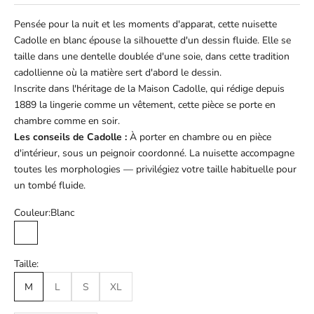
Pensée pour la nuit et les moments d'apparat, cette nuisette
Cadolle en blanc épouse la silhouette d'un dessin fluide. Elle se
taille dans une dentelle doublée d'une soie, dans cette tradition
cadollienne où la matière sert d'abord le dessin.
Inscrite dans l'héritage de la Maison Cadolle, qui rédige depuis
1889 la lingerie comme un vêtement, cette pièce se porte en
chambre comme en soir.
Les conseils de Cadolle :
À porter en chambre ou en pièce
d'intérieur, sous un peignoir coordonné. La nuisette accompagne
toutes les morphologies — privilégiez votre taille habituelle pour
un tombé fluide.
Couleur:
Blanc
Blanc
Taille:
M
L
S
XL