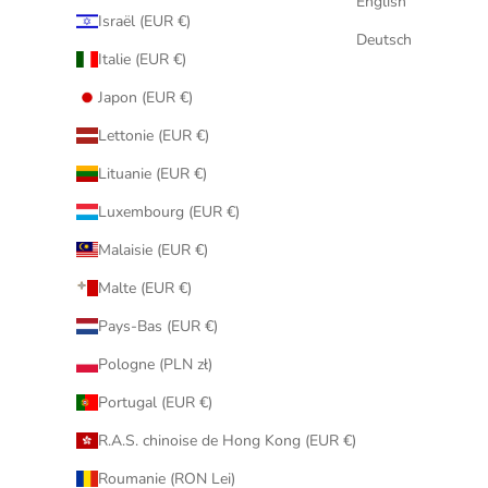
English
Israël (EUR €)
Deutsch
Italie (EUR €)
Japon (EUR €)
Lettonie (EUR €)
Lituanie (EUR €)
Luxembourg (EUR €)
Malaisie (EUR €)
Malte (EUR €)
Pays-Bas (EUR €)
Pologne (PLN zł)
Portugal (EUR €)
R.A.S. chinoise de Hong Kong (EUR €)
Roumanie (RON Lei)