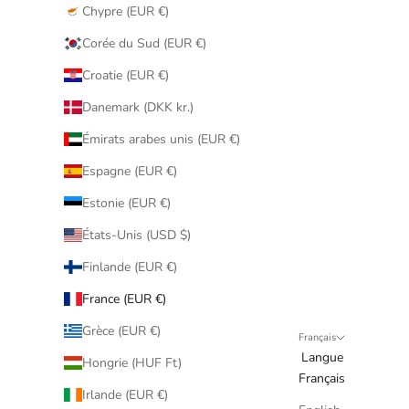
Chypre (EUR €)
Corée du Sud (EUR €)
Croatie (EUR €)
Danemark (DKK kr.)
Émirats arabes unis (EUR €)
Espagne (EUR €)
Estonie (EUR €)
États-Unis (USD $)
Finlande (EUR €)
France (EUR €)
Grèce (EUR €)
Français
Langue
Hongrie (HUF Ft)
Français
Irlande (EUR €)