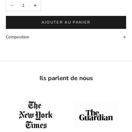
Diminuer la quantité
Augmenter la quantité
AJOUTER AU PANIER
Composition
Ils parlent de nous