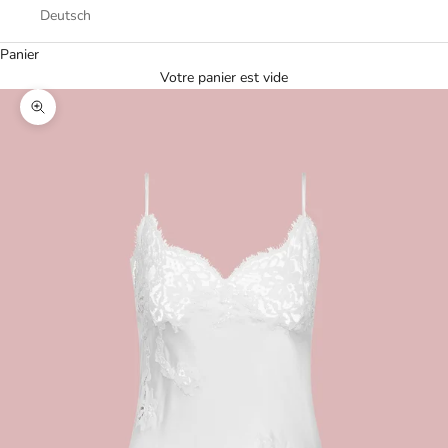
Deutsch
Panier
Votre panier est vide
Zoomer sur l'image