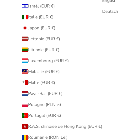
English
Israël (EUR €)
Deutsch
Italie (EUR €)
Japon (EUR €)
Lettonie (EUR €)
Lituanie (EUR €)
Luxembourg (EUR €)
Malaisie (EUR €)
Malte (EUR €)
Pays-Bas (EUR €)
Pologne (PLN zł)
Portugal (EUR €)
R.A.S. chinoise de Hong Kong (EUR €)
Roumanie (RON Lei)