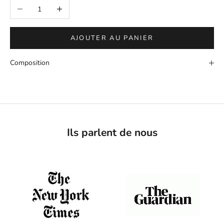
Diminuer la quantité
Augmenter la quantité
AJOUTER AU PANIER
Composition
Ils parlent de nous