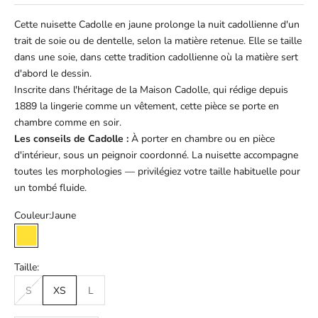
Cette nuisette Cadolle en jaune prolonge la nuit cadollienne d'un
trait de soie ou de dentelle, selon la matière retenue. Elle se taille
dans une soie, dans cette tradition cadollienne où la matière sert
d'abord le dessin.
Inscrite dans l'héritage de la Maison Cadolle, qui rédige depuis
1889 la lingerie comme un vêtement, cette pièce se porte en
chambre comme en soir.
Les conseils de Cadolle :
À porter en chambre ou en pièce
d'intérieur, sous un peignoir coordonné. La nuisette accompagne
toutes les morphologies — privilégiez votre taille habituelle pour
un tombé fluide.
Couleur:
Jaune
Jaune
Taille:
S
XS
L