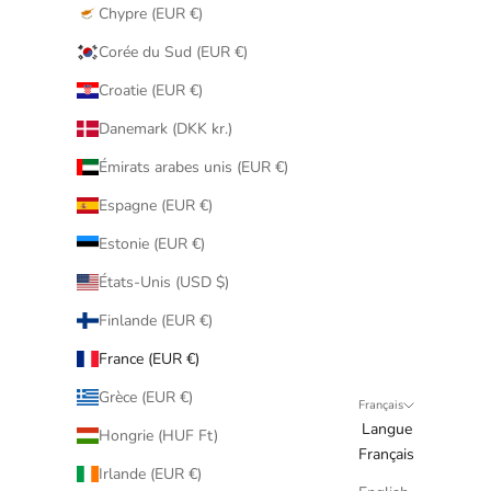
Chypre (EUR €)
Corée du Sud (EUR €)
Croatie (EUR €)
Danemark (DKK kr.)
Émirats arabes unis (EUR €)
Espagne (EUR €)
Estonie (EUR €)
États-Unis (USD $)
Finlande (EUR €)
France (EUR €)
Grèce (EUR €)
Français
Langue
Hongrie (HUF Ft)
Français
Irlande (EUR €)