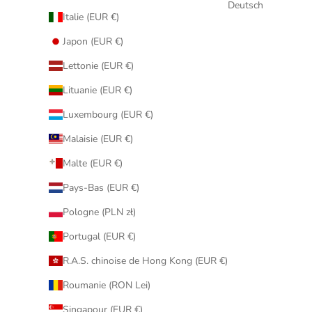
Deutsch
Italie (EUR €)
Japon (EUR €)
Lettonie (EUR €)
Lituanie (EUR €)
Luxembourg (EUR €)
Malaisie (EUR €)
Malte (EUR €)
Pays-Bas (EUR €)
Pologne (PLN zł)
Portugal (EUR €)
R.A.S. chinoise de Hong Kong (EUR €)
Roumanie (RON Lei)
Singapour (EUR €)