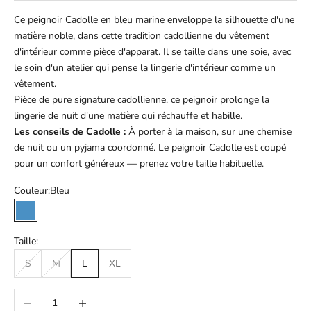
Ce peignoir Cadolle en bleu marine enveloppe la silhouette d'une
matière noble, dans cette tradition cadollienne du vêtement
d'intérieur comme pièce d'apparat. Il se taille dans une soie, avec
le soin d'un atelier qui pense la lingerie d'intérieur comme un
vêtement.
Pièce de pure signature cadollienne, ce peignoir prolonge la
lingerie de nuit d'une matière qui réchauffe et habille.
Les conseils de Cadolle :
À porter à la maison, sur une chemise
de nuit ou un pyjama coordonné. Le peignoir Cadolle est coupé
pour un confort généreux — prenez votre taille habituelle.
Couleur:
Bleu
Bleu
Taille:
S
M
L
XL
Diminuer la quantité
Augmenter la quantité