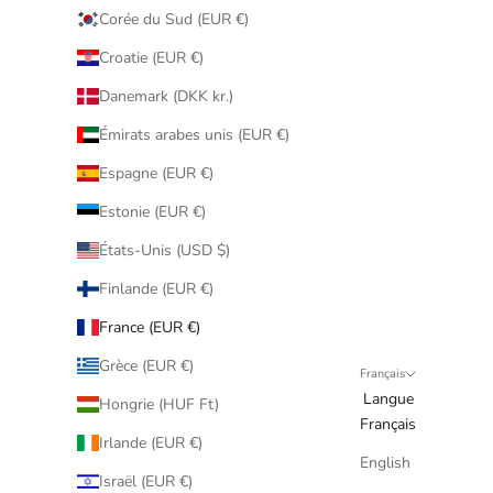
Corée du Sud (EUR €)
Croatie (EUR €)
Danemark (DKK kr.)
Émirats arabes unis (EUR €)
Espagne (EUR €)
Estonie (EUR €)
États-Unis (USD $)
Finlande (EUR €)
France (EUR €)
Grèce (EUR €)
Français
Langue
Hongrie (HUF Ft)
Français
Irlande (EUR €)
English
Israël (EUR €)