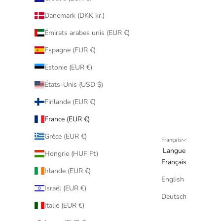
Danemark (DKK kr.)
Émirats arabes unis (EUR €)
Espagne (EUR €)
Estonie (EUR €)
États-Unis (USD $)
Finlande (EUR €)
France (EUR €)
Grèce (EUR €)
Français
Langue
Hongrie (HUF Ft)
Français
Irlande (EUR €)
English
Israël (EUR €)
Deutsch
Italie (EUR €)