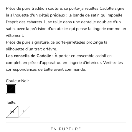
Pièce de pure tradition couture, ce porte-jarretelles Cadolle signe
la silhouette d'un détail précieux : la bande de satin qui rappelle
l'esprit des cabarets. Il se taille dans une dentelle doublée d'un
satin, avec la précision d'un atelier qui pense la lingerie comme un
vêtement.
Pièce de pure signature, ce porte-jarretelles prolonge la
silhouette d'un trait orfèvre.
Les conseils de Cadolle :
À porter en ensemble cadollien
complet, en pièce d'apparat ou en lingerie d'intérieur. Vérifiez les
correspondances de taille avant commande.
Couleur:
Noir
Noir
Taille:
M
L
EN RUPTURE