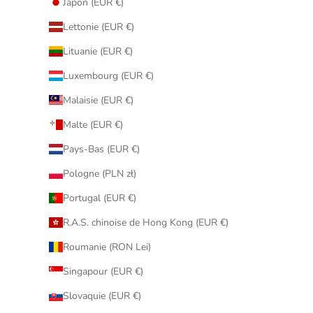
Japon (EUR €)
Lettonie (EUR €)
Lituanie (EUR €)
Luxembourg (EUR €)
Malaisie (EUR €)
Malte (EUR €)
Pays-Bas (EUR €)
Pologne (PLN zł)
Portugal (EUR €)
R.A.S. chinoise de Hong Kong (EUR €)
Roumanie (RON Lei)
Singapour (EUR €)
Slovaquie (EUR €)