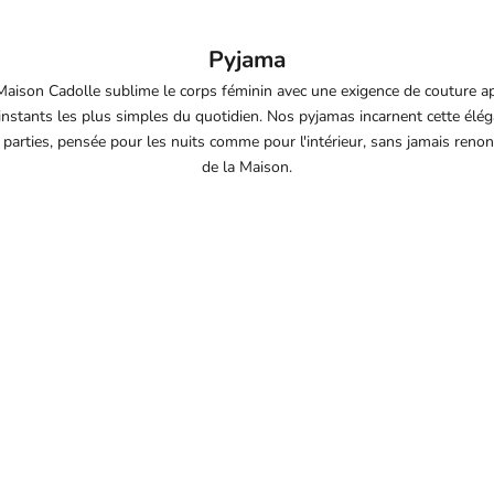
A
Pyjama
Maison Cadolle sublime le corps féminin avec une exigence de couture a
 instants les plus simples du quotidien. Nos pyjamas incarnent cette élég
parties, pensée pour les nuits comme pour l'intérieur, sans jamais reno
de la Maison.