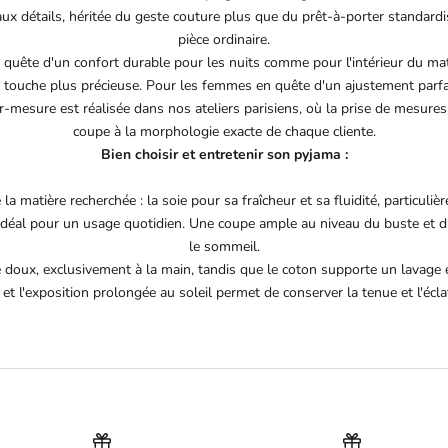
 aux détails, héritée du geste couture plus que du prêt-à-porter standard
pièce ordinaire.
quête d'un confort durable pour les nuits comme pour l'intérieur du mat
touche plus précieuse. Pour les femmes en quête d'un ajustement parfai
r-mesure est réalisée dans nos ateliers parisiens, où la prise de mesures
coupe à la morphologie exacte de chaque cliente.
Bien choisir et entretenir son pyjama :
a matière recherchée : la soie pour sa fraîcheur et sa fluidité, particuli
, idéal pour un usage quotidien. Une coupe ample au niveau du buste et 
le sommeil.
e doux, exclusivement à la main, tandis que le coton supporte un lavage
 et l'exposition prolongée au soleil permet de conserver la tenue et l'écl