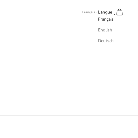
Recherche
Panier
Langue
Français
Français
English
Deutsch