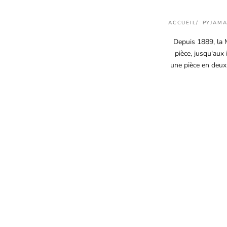
ACCUEIL
PYJAM
Depuis 1889, la 
pièce, jusqu'aux
une pièce en deux 
EN RUPTURE