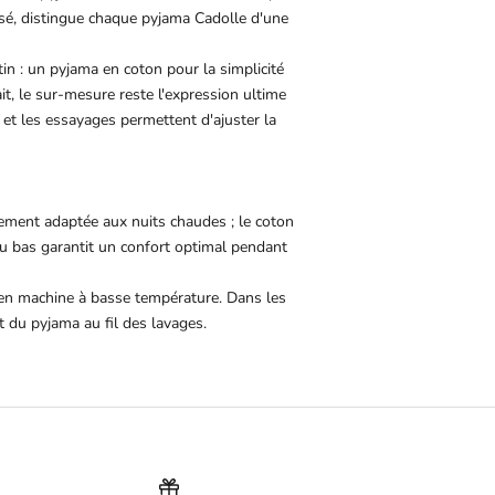
isé, distingue chaque pyjama Cadolle d'une
in : un pyjama en coton pour la simplicité
t, le sur-mesure reste l'expression ultime
 et les essayages permettent d'ajuster la
èrement adaptée aux nuits chaudes ; le coton
du bas garantit un confort optimal pendant
 en machine à basse température. Dans les
at du pyjama au fil des lavages.