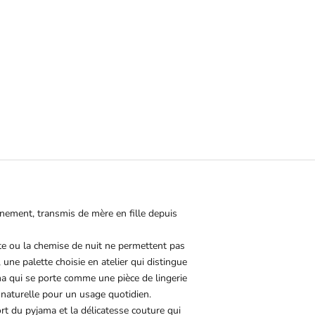
SE
NTE
ffinement, transmis de mère en fille depuis
te ou la chemise de nuit ne permettent pas
une palette choisie en atelier qui distingue
ma qui se porte comme une pièce de lingerie
 naturelle pour un usage quotidien.
ort du pyjama et la délicatesse couture qui