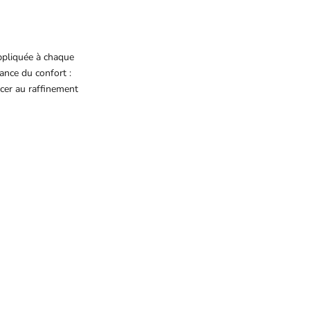
ppliquée à chaque
ance du confort :
ncer au raffinement