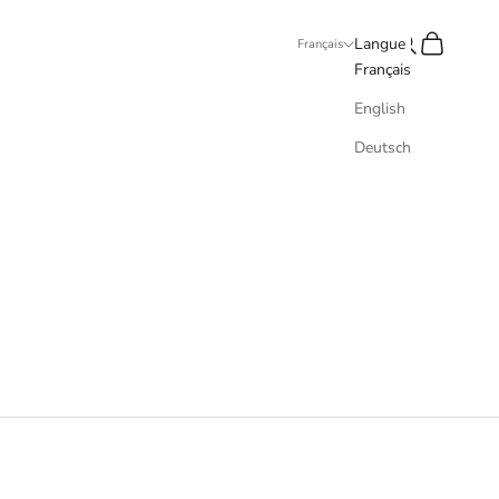
Recherche
Panier
Langue
Français
Français
English
Deutsch