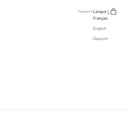
Recherche
Panier
Langue
Français
Français
English
Deutsch