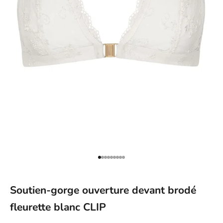
Aller à l'élément 1
Aller à l'élément 2
Aller à l'élément 3
Aller à l'élément 4
Aller à l'élément 5
Aller à l'élément 6
Aller à l'élément 7
Aller à l'élément 8
Aller à l'élément 9
Soutien-gorge ouverture devant brodé
fleurette blanc CLIP